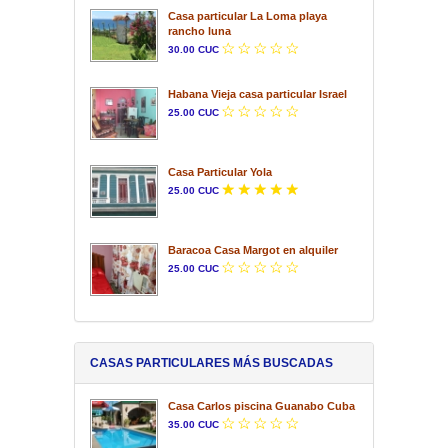
Casa particular La Loma playa
rancho luna
30.00 CUC
Habana Vieja casa particular Israel
25.00 CUC
Casa Particular Yola
25.00 CUC
Baracoa Casa Margot en alquiler
25.00 CUC
CASAS PARTICULARES MÁS BUSCADAS
Casa Carlos piscina Guanabo Cuba
35.00 CUC