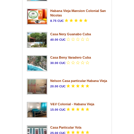
Habana Vieja Mansion Colonial San
Nicolas
8.75 CUC
Casa Nery Guanabo Cuba
40.00 CUC
Casa Beny Varadero Cuba
30.00 CUC
Nelson Casa particular Habana Vieja
20.00 CUC
V&V Colonial - Habana Vieja
15.00 CUC
Casa Particular Yola
25.00 CUC