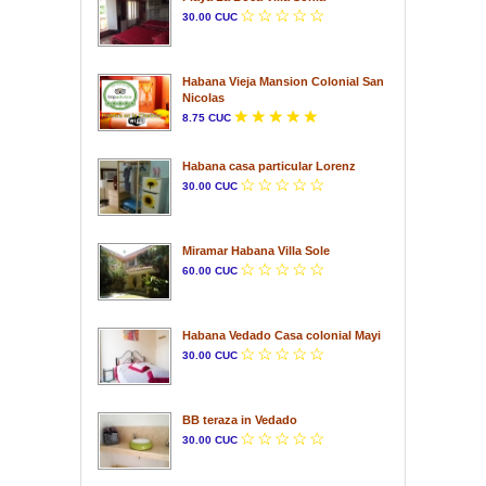
30.00 CUC
Habana Vieja Mansion Colonial San
Nicolas
8.75 CUC
Habana casa particular Lorenz
30.00 CUC
Miramar Habana Villa Sole
60.00 CUC
Habana Vedado Casa colonial Mayi
30.00 CUC
BB teraza in Vedado
30.00 CUC