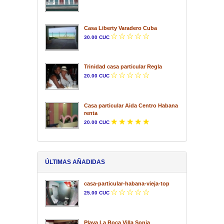
Casa Liberty Varadero Cuba
30.00 CUC
Trinidad casa particular Regla
20.00 CUC
Casa particular Aida Centro Habana
renta
20.00 CUC
ÚLTIMAS AÑADIDAS
casa-particular-habana-vieja-top
25.00 CUC
Playa La Boca Villa Sonia