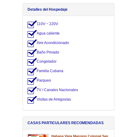
Detalles del Hospedaje
110V ~ 220V
Agua caliente
Aire Acondicionado
Baño Privado
Congelador
Familia Cubana
Parqueo
TV / Canales Nacionales
Visitas de Amigos/as
CASAS PARTICULARES RECOMENDADAS
Habana Vieja Mansion Colonial San