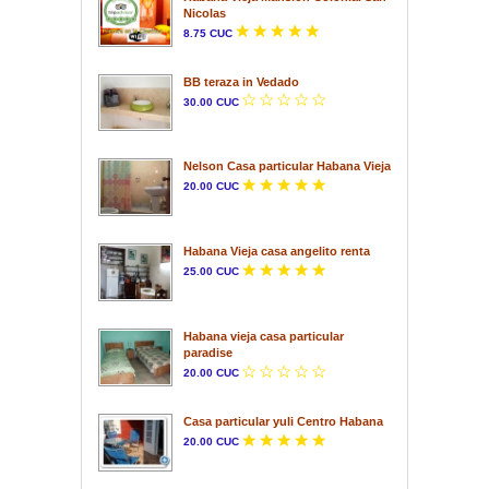
Nicolas
8.75 CUC
BB teraza in Vedado
30.00 CUC
Nelson Casa particular Habana Vieja
20.00 CUC
Habana Vieja casa angelito renta
25.00 CUC
Habana vieja casa particular
paradise
20.00 CUC
Casa particular yuli Centro Habana
20.00 CUC