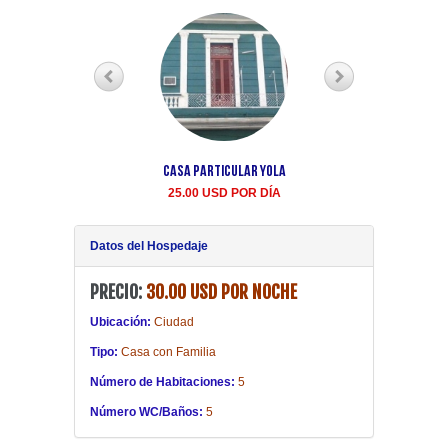
Casa Particular Yola
Casa particular Aida
Centro Habana renta
25.00 USD POR DÍA
20.00 USD POR DÍA
Datos del Hospedaje
PRECIO:
30.00 USD POR NOCHE
Ubicación:
Ciudad
Tipo:
Casa con Familia
Número de Habitaciones:
5
Número WC/Baños:
5