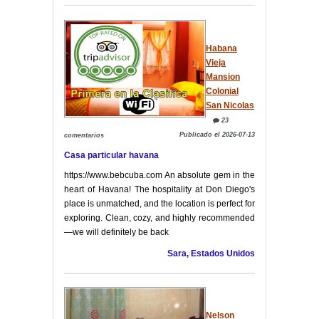
Habana
Vieja
Mansion
Colonial
San Nicolas
23
Publicado el 2026-07-13
comentarios
Casa particular havana
https://www.bebcuba.com An absolute gem in the
heart of Havana! The hospitality at Don Diego's
place is unmatched, and the location is perfect for
exploring. Clean, cozy, and highly recommended
—we will definitely be back
Sara, Estados Unidos
Nelson