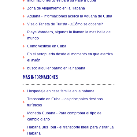
Informaciones utiles para su viaje a Cuba
Zona de Alojamiento en la Habana
Aduana - Informaciones acerca la Aduana de Cuba
Visa o Tarjeta de Turista - ¿Cómo se obtiene?
Playa Varadero, algunos la llaman la mas bella del
mundo
Como vestirse en Cuba
En el aeropuerto desde el momento en que aterriza
el avión
busco alquiler barato en la habana
MÁS INFORMACIONES
Hospedaje en casa familia en la habana
Transporte en Cuba - los principales destinos
turísticos
Moneda Cubana - Para comprobar el tipo de
cambio diario
Habana Bus Tour - el transporte ideal para visitar La
Habana