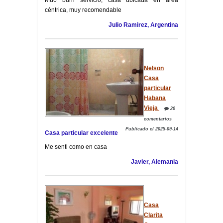
Mu6 burn servicio, casa ubicada en area
céntrica, muy recomendable
Julio Ramirez, Argentina
Nelson
Casa
particular
Habana
Vieja
20
comentarios
Publicado el 2025-09-14
Casa particular excelente
Me senti como en casa
Javier, Alemania
Casa
Clarita