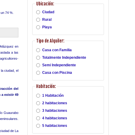
Ubicación:
Ciudad
n un 74 %.
Rural
Playa
Tipo de Alquiler:
 Velázquez en
Casa con Familia
raslada a las
Totalmente Independiente
agricultores-
Semi Independiente
la ciudad, el
Casa con Piscina
Habitación:
tracción del
 a existir 49
1 Habitación
2 habitaciones
3 habitaciones
río Guaurabo
4 habitaciones
peninsulares.
5 habitaciones
 ciudad de La