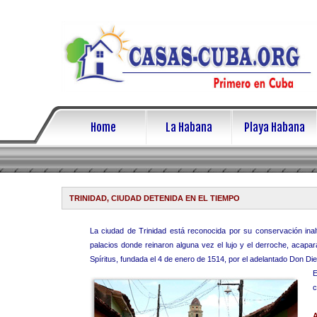
Home
La Habana
Playa Habana
TRINIDAD, CIUDAD DETENIDA EN EL TIEMPO
La ciudad de Trinidad está reconocida por su conservación inal
palacios donde reinaron alguna vez el lujo y el derroche, acapara
Spíritus, fundada el 4 de enero de 1514, por el adelantado Don Di
E
c