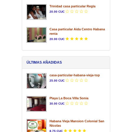
Trinidad casa particular Regla
20.00 CUC
Casa particular Aida Centro Habana
renta
20.00 CUC
ÚLTIMAS AÑADIDAS
casa-particular-habana-vieja-top
25.00 CUC
Playa La Boca Villa Sonia
30.00 CUC
Habana Vieja Mansion Colonial San
Nicolas
8.75 CUC