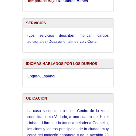
Temporada Baja:
Restantes Meses
SERVICIOS
(Los servicios descritos implican cargos
adicionales) Desayuno , almuerzo y Cena
IDIOMAS HABLADOS POR LOS DUENOS
English, Espanol
UBICACION
La casa se encuentra en el Centro de la zona
conocida como Vedado, a una cuadra del Hotel
Habana Libre, de la famosa heladería Coopelia,
los cines y teatros principales de la ciudad, muy
cerca del malecón habanero y de la avenida 23