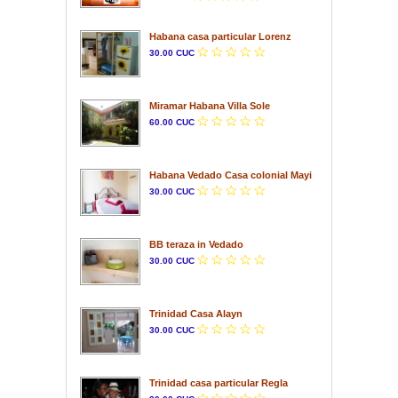
Habana casa particular Lorenz
30.00 CUC
Miramar Habana Villa Sole
60.00 CUC
Habana Vedado Casa colonial Mayi
30.00 CUC
BB teraza in Vedado
30.00 CUC
Trinidad Casa Alayn
30.00 CUC
Trinidad casa particular Regla