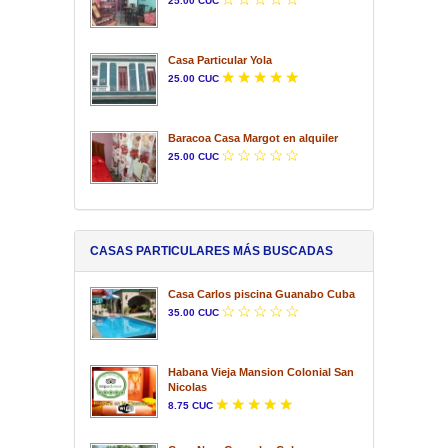
25.00 CUC
Casa Particular Yola
25.00 CUC
Baracoa Casa Margot en alquiler
25.00 CUC
CASAS PARTICULARES MÁS BUSCADAS
Casa Carlos piscina Guanabo Cuba
35.00 CUC
Habana Vieja Mansion Colonial San
Nicolas
8.75 CUC