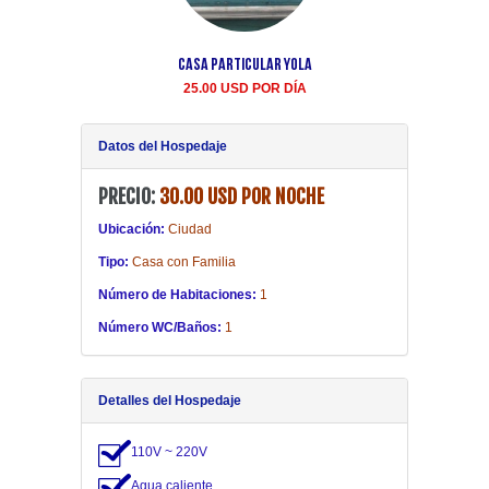
Casa Particular Yola
Casa particular Aida
Centro Habana renta
25.00 USD POR DÍA
20.00 USD POR DÍA
Datos del Hospedaje
PRECIO:
30.00 USD POR NOCHE
Ubicación:
Ciudad
Tipo:
Casa con Familia
Número de Habitaciones:
1
Número WC/Baños:
1
Detalles del Hospedaje
110V ~ 220V
Agua caliente