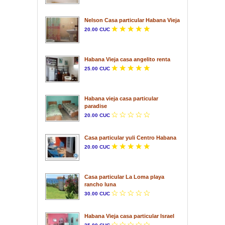
Nelson Casa particular Habana Vieja
20.00 CUC
Habana Vieja casa angelito renta
25.00 CUC
Habana vieja casa particular
paradise
20.00 CUC
Casa particular yuli Centro Habana
20.00 CUC
Casa particular La Loma playa
rancho luna
30.00 CUC
Habana Vieja casa particular Israel