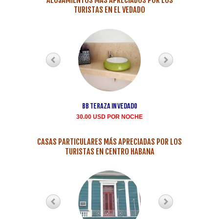
ALOJAMIENTOS MÁS APRECIADOS POR LOS
TURISTAS EN EL VEDADO
BB teraza in Vedado
Renta casa particula
Buen Samaritano Vedad
30.00 USD POR NOCHE
35.00 USD POR NOCH
CASAS PARTICULARES MÁS APRECIADAS POR LOS
TURISTAS EN CENTRO HABANA