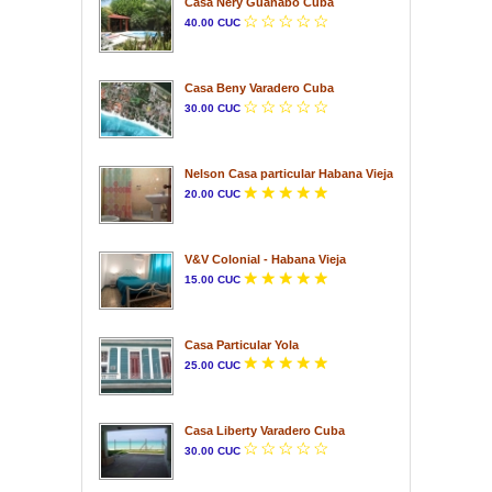
Casa Nery Guanabo Cuba
40.00 CUC
Casa Beny Varadero Cuba
30.00 CUC
Nelson Casa particular Habana Vieja
20.00 CUC
V&V Colonial - Habana Vieja
15.00 CUC
Casa Particular Yola
25.00 CUC
Casa Liberty Varadero Cuba
30.00 CUC