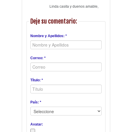
Linda casita y duenos amable,
Deje su comentario:
Nombre y Apellidos: *
Correo: *
Título: *
País: *
Avatar: