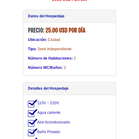
20.00 USD POR DÍA
Datos del Hospedaje
PRECIO:
25.00 USD POR DÍA
Ubicación:
Ciudad
Tipo:
Semi Independiente
Número de Habitaciones:
2
Número WC/Baños:
2
Detalles del Hospedaje
110V ~ 220V
Agua caliente
Aire Acondicionado
Baño Privado