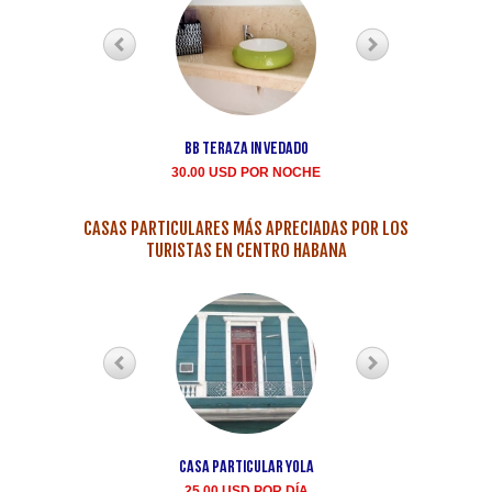
BB teraza in Vedado
Renta casa particula
Buen Samaritano Vedad
30.00 USD POR NOCHE
35.00 USD POR NOCH
CASAS PARTICULARES MÁS APRECIADAS POR LOS
TURISTAS EN CENTRO HABANA
Casa Particular Yola
Casa particular Aida
Centro Habana renta
25.00 USD POR DÍA