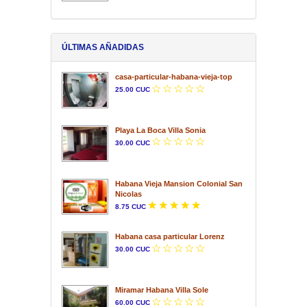
ÚLTIMAS AÑADIDAS
casa-particular-habana-vieja-top
25.00 CUC
Playa La Boca Villa Sonia
30.00 CUC
Habana Vieja Mansion Colonial San
Nicolas
8.75 CUC
Habana casa particular Lorenz
30.00 CUC
Miramar Habana Villa Sole
60.00 CUC