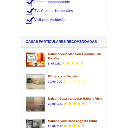
Entrada Independiente
TV / Canales Nacionales
Visitas de Amigos/as
CASAS PARTICULARES RECOMENDADAS
Habana Vieja Mansion Colonial San
Nicolas
8.75 CUC
BB teraza in Vedado
30.00 CUC
Nelson Casa particular Habana Vieja
20.00 CUC
Habana Vieja casa angelito renta
25.00 CUC