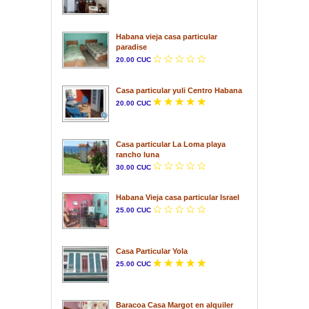
Habana vieja casa particular
paradise
20.00 CUC
Casa particular yuli Centro Habana
20.00 CUC
Casa particular La Loma playa
rancho luna
30.00 CUC
Habana Vieja casa particular Israel
25.00 CUC
Casa Particular Yola
25.00 CUC
Baracoa Casa Margot en alquiler