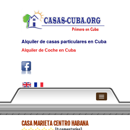
Alquiler de casas particulares en Cuba
Alquiler de Coche en Cuba
Home
CASA MARIETA CENTRO HABANA
La Habana
(0 comentarios)