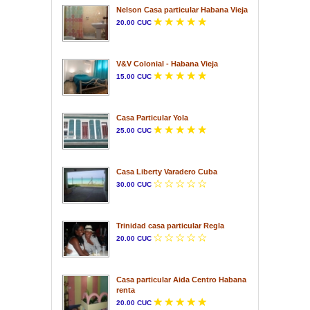
Nelson Casa particular Habana Vieja
20.00 CUC
V&V Colonial - Habana Vieja
15.00 CUC
Casa Particular Yola
25.00 CUC
Casa Liberty Varadero Cuba
30.00 CUC
Trinidad casa particular Regla
20.00 CUC
Casa particular Aida Centro Habana
renta
20.00 CUC