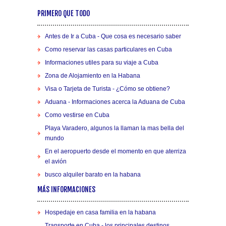
PRIMERO QUE TODO
Antes de Ir a Cuba - Que cosa es necesario saber
Como reservar las casas particulares en Cuba
Informaciones utiles para su viaje a Cuba
Zona de Alojamiento en la Habana
Visa o Tarjeta de Turista - ¿Cómo se obtiene?
Aduana - Informaciones acerca la Aduana de Cuba
Como vestirse en Cuba
Playa Varadero, algunos la llaman la mas bella del
mundo
En el aeropuerto desde el momento en que aterriza
el avión
busco alquiler barato en la habana
MÁS INFORMACIONES
Hospedaje en casa familia en la habana
Transporte en Cuba - los principales destinos