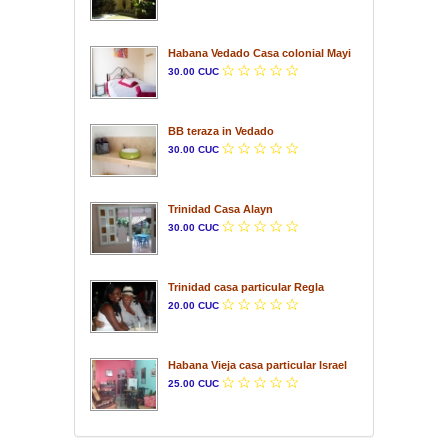
Habana Vedado Casa colonial Mayi
30.00 CUC
BB teraza in Vedado
30.00 CUC
Trinidad Casa Alayn
30.00 CUC
Trinidad casa particular Regla
20.00 CUC
Habana Vieja casa particular Israel
25.00 CUC