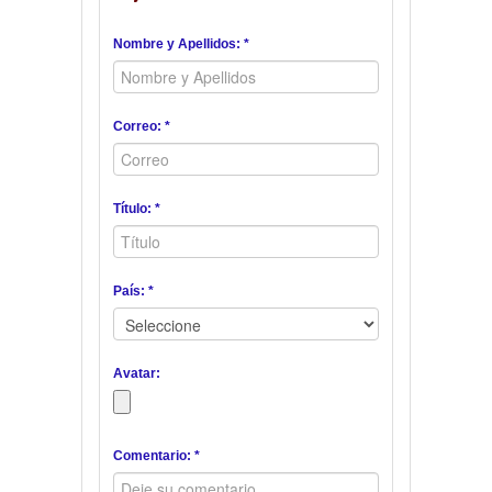
Nombre y Apellidos: *
Correo: *
Título: *
País: *
Avatar:
Comentario: *