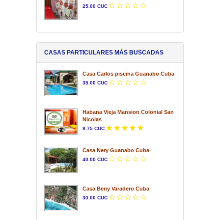
25.00 CUC
CASAS PARTICULARES MÁS BUSCADAS
Casa Carlos piscina Guanabo Cuba
35.00 CUC
Habana Vieja Mansion Colonial San
Nicolas
8.75 CUC
Casa Nery Guanabo Cuba
40.00 CUC
Casa Beny Varadero Cuba
30.00 CUC