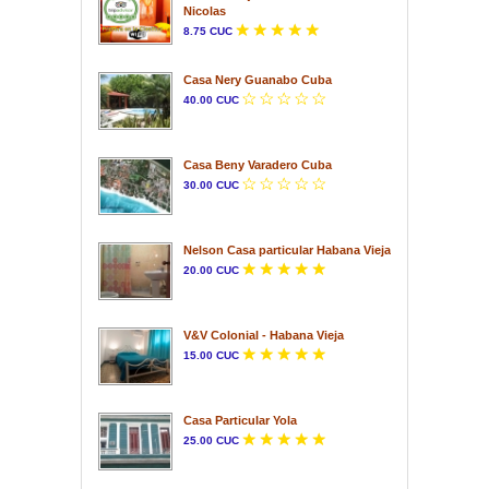
Nicolas
8.75 CUC
Casa Nery Guanabo Cuba
40.00 CUC
Casa Beny Varadero Cuba
30.00 CUC
Nelson Casa particular Habana Vieja
20.00 CUC
V&V Colonial - Habana Vieja
15.00 CUC
Casa Particular Yola
25.00 CUC