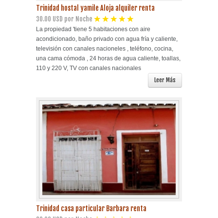
Trinidad hostal yamile Aloja alquiler renta
30.00 USD por Noche
La propiedad 'tiene 5 habitaciones con aire
acondicionado, baño privado con agua fría y caliente,
televisión con canales nacioneles , teléfono, cocina,
una cama cómoda , 24 horas de agua caliente, toallas,
110 y 220 V, TV con canales nacionales
Leer Más
Trinidad casa particular Barbara renta