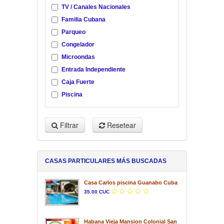
TV / Canales Nacionales
Familia Cubana
Parqueo
Congelador
Microondas
Entrada Independiente
Caja Fuerte
Piscina
Filtrar
Resetear
CASAS PARTICULARES MÁS BUSCADAS
Casa Carlos piscina Guanabo Cuba
35.00 CUC
Habana Vieja Mansion Colonial San