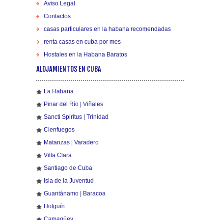
Aviso Legal
Contactos
casas particulares en la habana recomendadas
renta casas en cuba por mes
Hostales en la Habana Baratos
ALOJAMIENTOS EN CUBA
La Habana
Pinar del Río | Viñales
Sancti Spiritus | Trinidad
Cienfuegos
Matanzas | Varadero
Villa Clara
Santiago de Cuba
Isla de la Juventud
Guantánamo | Baracoa
Holguín
Camagüey