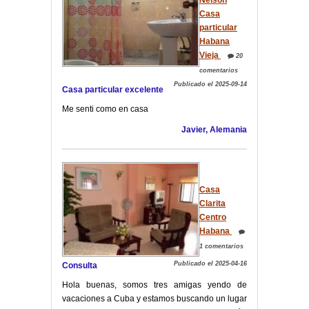
Nelson
Casa
particular
Habana
Vieja
20
comentarios
Publicado el 2025-09-14
Casa particular excelente
Me senti como en casa
Javier, Alemania
Casa
Clarita
Centro
Habana
1 comentarios
Publicado el 2025-04-16
Consulta
Hola buenas, somos tres amigas yendo de
vacaciones a Cuba y estamos buscando un lugar