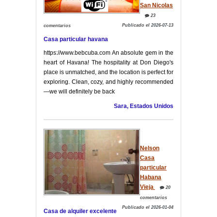
San Nicolas
23
Publicado el 2026-07-13
comentarios
Casa particular havana
https://www.bebcuba.com An absolute gem in the
heart of Havana! The hospitality at Don Diego's
place is unmatched, and the location is perfect for
exploring. Clean, cozy, and highly recommended
—we will definitely be back
Sara, Estados Unidos
Nelson
Casa
particular
Habana
Vieja
20
comentarios
Publicado el 2026-01-04
Casa de alquiler excelente