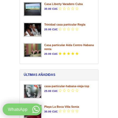
Casa Liberty Varadero Cuba
30.00 CUC
Trinidad casa particular Regla
20.00 CUC
Casa particular Aida Centro Habana
renta
20.00 CUC
ÚLTIMAS AÑADIDAS
casa-particular-habana-vieja-top
25.00 CUC
Playa La Boca Villa Sonia
WhatsApp
30.00 CUC