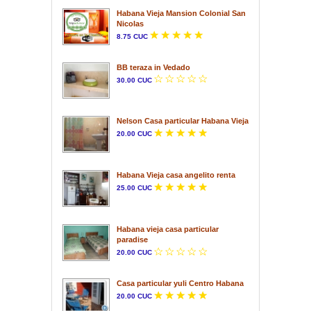
Habana Vieja Mansion Colonial San
Nicolas
8.75 CUC
BB teraza in Vedado
30.00 CUC
Nelson Casa particular Habana Vieja
20.00 CUC
Habana Vieja casa angelito renta
25.00 CUC
Habana vieja casa particular
paradise
20.00 CUC
Casa particular yuli Centro Habana
20.00 CUC