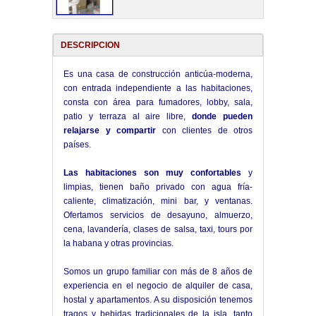
DESCRIPCION
Es una casa de construcción anticúa-moderna,
con entrada independiente a las habitaciones,
consta con área para fumadores, lobby, sala,
patio y terraza al aire libre,
donde pueden
relajarse y compartir
con clientes de otros
países.
Las habitaciones son muy confortables
y
limpias, tienen baño privado con agua fría-
caliente, climatización, mini bar, y ventanas.
Ofertamos servicios de desayuno, almuerzo,
cena, lavandería, clases de salsa, taxi, tours por
la habana y otras provincias.
Somos un grupo familiar con más de 8 años de
experiencia en el negocio de alquiler de casa,
hostal y apartamentos. A su disposición tenemos
tragos y bebidas tradicionales de la isla, tanto