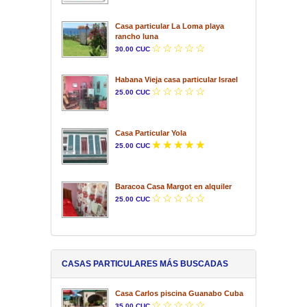
Casa particular La Loma playa
rancho luna
30.00 CUC
Habana Vieja casa particular Israel
25.00 CUC
Casa Particular Yola
25.00 CUC
Baracoa Casa Margot en alquiler
25.00 CUC
CASAS PARTICULARES MÁS BUSCADAS
Casa Carlos piscina Guanabo Cuba
35.00 CUC