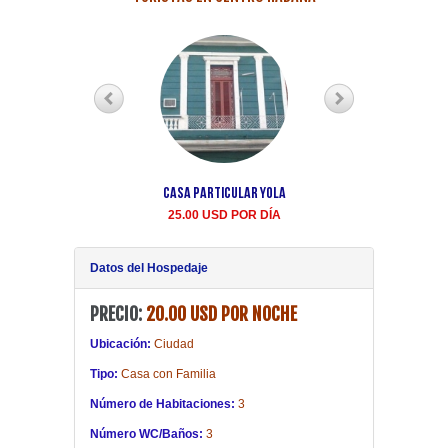
Casa Particular Yola
Casa particular Aida
Centro Habana renta
25.00 USD POR DÍA
20.00 USD POR DÍA
Datos del Hospedaje
PRECIO:
20.00 USD POR NOCHE
Ubicación:
Ciudad
Tipo:
Casa con Familia
Número de Habitaciones:
3
Número WC/Baños:
3