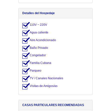
Detalles del Hospedaje
110V ~ 220V
Agua caliente
Aire Acondicionado
Baño Privado
Congelador
Familia Cubana
Parqueo
TV / Canales Nacionales
Visitas de Amigos/as
CASAS PARTICULARES RECOMENDADAS