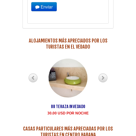
Enviar
ALOJAMIENTOS MÁS APRECIADOS POR LOS
TURISTAS EN EL VEDADO
BB teraza in Vedado
Renta casa particula
Buen Samaritano Vedad
30.00 USD POR NOCHE
35.00 USD POR NOCH
CASAS PARTICULARES MÁS APRECIADAS POR LOS
TURISTAS EN CENTRO HABANA