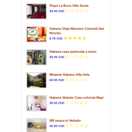
Playa La Boca Villa Sonia
30.00 CUC
Habana Vieja Mansion Colonial San
Nicolas
8.75 CUC
Habana casa particular Lorenz
30.00 CUC
Miramar Habana Villa Sole
60.00 CUC
Habana Vedado Casa colonial Mayi
30.00 CUC
BB teraza in Vedado
30.00 CUC