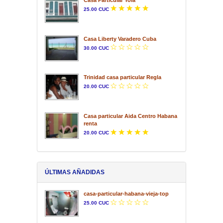
25.00 CUC
Casa Liberty Varadero Cuba
30.00 CUC
Trinidad casa particular Regla
20.00 CUC
Casa particular Aida Centro Habana
renta
20.00 CUC
ÚLTIMAS AÑADIDAS
casa-particular-habana-vieja-top
25.00 CUC