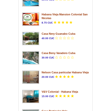
Habana Vieja Mansion Colonial San
Nicolas
8.75 CUC
Casa Nery Guanabo Cuba
40.00 CUC
Casa Beny Varadero Cuba
30.00 CUC
Nelson Casa particular Habana Vieja
20.00 CUC
V&V Colonial - Habana Vieja
15.00 CUC
Casa Particular Yola