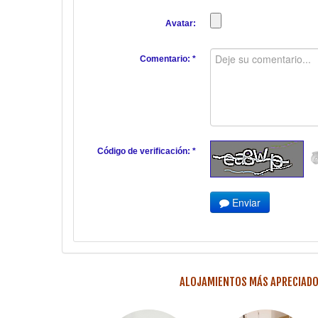
Avatar:
Comentario: *
Código de verificación: *
Enviar
ALOJAMIENTOS MÁS APRECIADOS