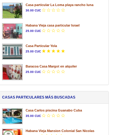
Casa particular La Loma playa rancho luna
30.00 CUC
Habana Vieja casa particular Israel
25.00 CUC
Casa Particular Yola
25.00 CUC
Baracoa Casa Margot en alquiler
25.00 CUC
CASAS PARTICULARES MÁS BUSCADAS
Casa Carlos piscina Guanabo Cuba
35.00 CUC
Habana Vieja Mansion Colonial San Nicolas