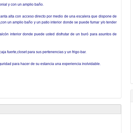
nial y con un amplio baño.
anta alta con acceso directo por medio de una escalera que dispone de
on un amplio baño y un patio interior donde se puede fumar y/o tender
alcón interior donde puede usted disfrutar de un buró para asuntos de
aja fuerte,closet para sus pertenencias y un frigo-bar.
uridad para hacer de su estancia una experiencia inolvidable.