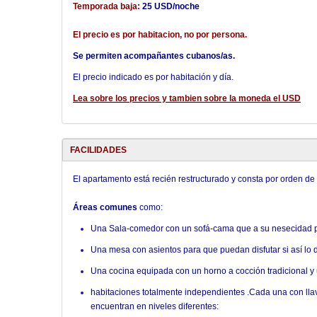
Temporada baja:
25 USD/noche
El precio es por habitacion, no por persona.
Se permiten acompañantes cubanos/as.
El precio indicado es por habitación y día.
Lea sobre los precios y tambien sobre la moneda el USD
FACILIDADES
El apartamento está recién restructurado y consta por orden de 
Áreas comunes
como:
Una Sala-comedor con un sofá-cama que a su nesecidad p
Una mesa con asientos para que puedan disfutar si así lo d
Una cocina equipada con un horno a cocción tradicional y 
habitaciones totalmente independientes .Cada una con llav
encuentran en niveles diferentes: