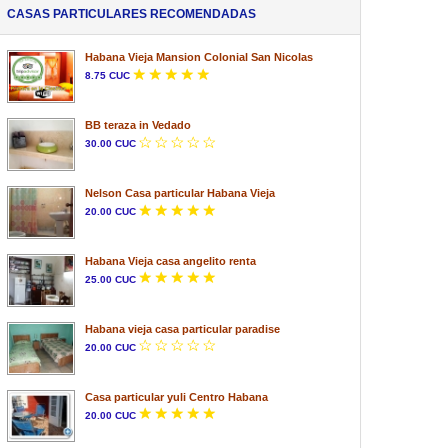
CASAS PARTICULARES RECOMENDADAS
Habana Vieja Mansion Colonial San Nicolas
8.75 CUC
BB teraza in Vedado
30.00 CUC
Nelson Casa particular Habana Vieja
20.00 CUC
Habana Vieja casa angelito renta
25.00 CUC
Habana vieja casa particular paradise
20.00 CUC
Casa particular yuli Centro Habana
20.00 CUC