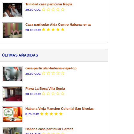
Trinidad casa particular Regla
20.00 CUC
Casa particular Aida Centro Habana renta
20.00 CUC
ÚLTIMAS AÑADIDAS
casa-particular-habana-vieja-top
25.00 CUC
Playa La Boca Villa Sonia
30.00 CUC
Habana Vieja Mansion Colonial San Nicolas
8.75 CUC
Habana casa particular Lorenz