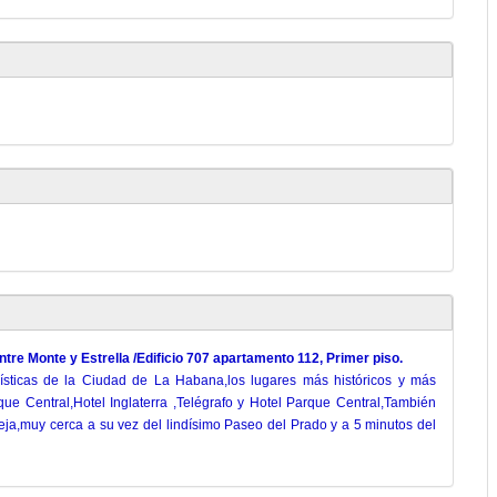
entre Monte y Estrella /Edificio 707 apartamento 112, Primer piso.
urísticas de la Ciudad de La Habana,los lugares más históricos y más
rque Central,Hotel Inglaterra ,Telégrafo y Hotel Parque Central,También
ieja,muy cerca a su vez del lindísimo Paseo del Prado y a 5 minutos del