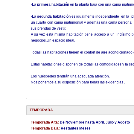
-La
primera habitación
en la planta baja con una cama matrimo
-La
segunda habitación
es igualmente independiente en la pl
un cuarto con cama matrimonial y además una cama personal ,c
sus prendas de vestir.
A su vez esta misma habitación tiene acceso a un lindísimo b
negocios.Un espacio ideal.
Todas las habitaciones tienen el confort de aire acondicionado,c
Estas habitaciones disponen de todas las comodidades y la seg
Los huéspedes tendrán una adecuada atención.
Nos ponemos a su disposición para todas las exigencias .
TEMPORADA
Temporada Alta:
De Noviembre hasta Abril, Julio y Agosto
Temporada Baja:
Restantes Meses