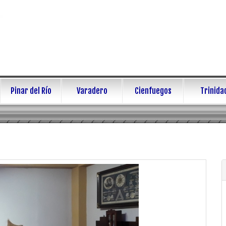
Pinar del Río
Varadero
Cienfuegos
Trinida