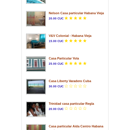
Nelson Casa particular Habana Vieja
20.00 CUC
V&V Colonial - Habana Vieja
15.00 CUC
Casa Particular Yola
25.00 CUC
Casa Liberty Varadero Cuba
30.00 CUC
Trinidad casa particular Regla
20.00 CUC
Casa particular Aida Centro Habana