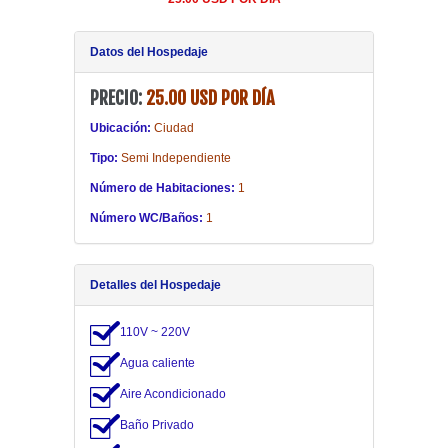
20.00 USD POR DÍA
Datos del Hospedaje
PRECIO:
25.00 USD POR DÍA
Ubicación:
Ciudad
Tipo:
Semi Independiente
Número de Habitaciones:
1
Número WC/Baños:
1
Detalles del Hospedaje
110V ~ 220V
Agua caliente
Aire Acondicionado
Baño Privado