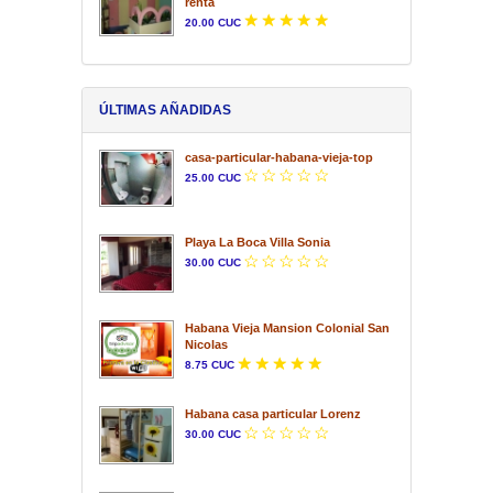
renta
20.00 CUC
ÚLTIMAS AÑADIDAS
casa-particular-habana-vieja-top
25.00 CUC
Playa La Boca Villa Sonia
30.00 CUC
Habana Vieja Mansion Colonial San
Nicolas
8.75 CUC
Habana casa particular Lorenz
30.00 CUC