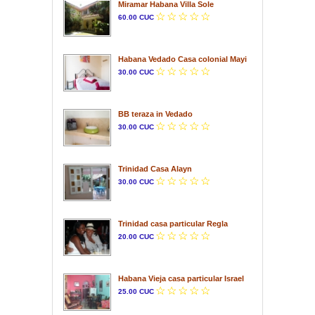
Miramar Habana Villa Sole
60.00 CUC
Habana Vedado Casa colonial Mayi
30.00 CUC
BB teraza in Vedado
30.00 CUC
Trinidad Casa Alayn
30.00 CUC
Trinidad casa particular Regla
20.00 CUC
Habana Vieja casa particular Israel
25.00 CUC