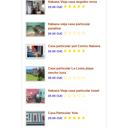
Habana Vieja casa angelito renta
25.00 CUC
Habana vieja casa particular
paradise
20.00 CUC
Casa particular yuli Centro Habana
20.00 CUC
Casa particular La Loma playa
rancho luna
30.00 CUC
Habana Vieja casa particular Israel
25.00 CUC
Casa Particular Yola
25.00 CUC