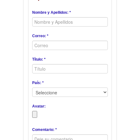
Nombre y Apellidos: *
Correo: *
Título: *
País: *
Avatar:
Comentario: *