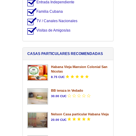
Entrada Independiente
Familia Cubana
TV / Canales Nacionales
Visitas de Amigos/as
CASAS PARTICULARES RECOMENDADAS
Habana Vieja Mansion Colonial San
Nicolas
8.75 CUC
BB teraza in Vedado
30.00 CUC
Nelson Casa particular Habana Vieja
20.00 CUC