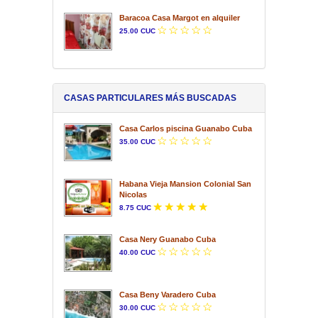
Baracoa Casa Margot en alquiler
25.00 CUC
CASAS PARTICULARES MÁS BUSCADAS
Casa Carlos piscina Guanabo Cuba
35.00 CUC
Habana Vieja Mansion Colonial San
Nicolas
8.75 CUC
Casa Nery Guanabo Cuba
40.00 CUC
Casa Beny Varadero Cuba
30.00 CUC