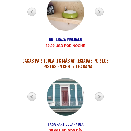
BB teraza in Vedado
Renta casa particula
Buen Samaritano Vedad
30.00 USD POR NOCHE
35.00 USD POR NOCH
CASAS PARTICULARES MÁS APRECIADAS POR LOS
TURISTAS EN CENTRO HABANA
Casa Particular Yola
Casa particular Aida
Centro Habana renta
25.00 USD POR DÍA