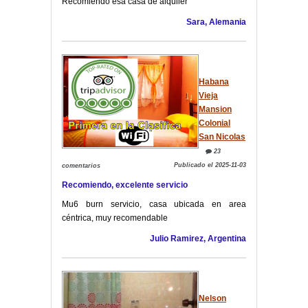
Recomiendo esa casa de alquiler
Sara, Alemania
Habana
Vieja
Mansion
Colonial
San Nicolas
23
Publicado el 2025-11-03
comentarios
Recomiendo, excelente servicio
Mu6 burn servicio, casa ubicada en area
céntrica, muy recomendable
Julio Ramirez, Argentina
Nelson