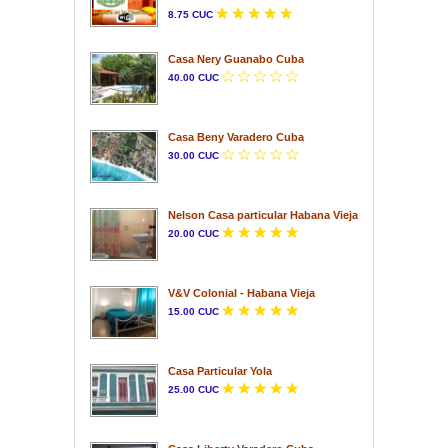
8.75 CUC
Casa Nery Guanabo Cuba
40.00 CUC
Casa Beny Varadero Cuba
30.00 CUC
Nelson Casa particular Habana Vieja
20.00 CUC
V&V Colonial - Habana Vieja
15.00 CUC
Casa Particular Yola
25.00 CUC