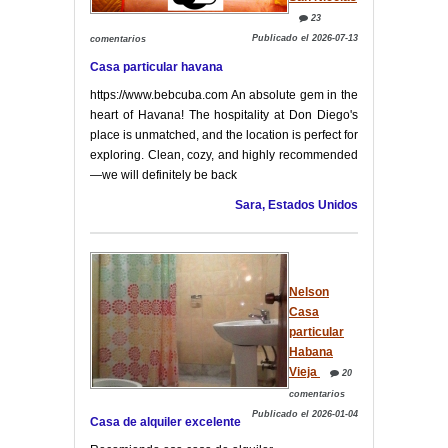
23
Publicado el 2026-07-13
comentarios
Casa particular havana
https://www.bebcuba.com An absolute gem in the
heart of Havana! The hospitality at Don Diego's
place is unmatched, and the location is perfect for
exploring. Clean, cozy, and highly recommended
—we will definitely be back
Sara, Estados Unidos
Nelson
Casa
particular
Habana
Vieja
20
comentarios
Publicado el 2026-01-04
Casa de alquiler excelente