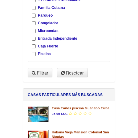
TV / Canales Nacionales
Familia Cubana
Parqueo
Congelador
Microondas
Entrada Independiente
Caja Fuerte
Piscina
Filtrar
Resetear
CASAS PARTICULARES MÁS BUSCADAS
Casa Carlos piscina Guanabo Cuba
35.00 CUC
Habana Vieja Mansion Colonial San
Nicolas