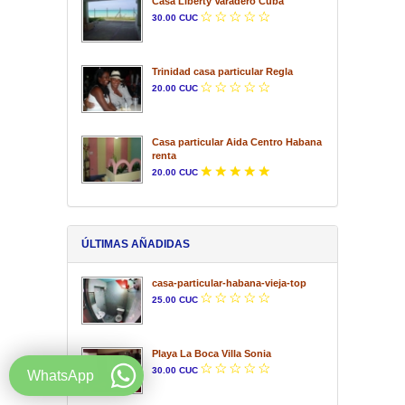
Casa Liberty Varadero Cuba
30.00 CUC
Trinidad casa particular Regla
20.00 CUC
Casa particular Aida Centro Habana
renta
20.00 CUC
ÚLTIMAS AÑADIDAS
casa-particular-habana-vieja-top
25.00 CUC
Playa La Boca Villa Sonia
30.00 CUC
WhatsApp