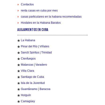
Contactos
renta casas en cuba por mes
casas particulares en la habana recomendadas
Hostales en la Habana Baratos
ALOJAMIENTOS EN CUBA
La Habana
Pinar del Río | Viñales
Sancti Spiritus | Trinidad
Cienfuegos
Matanzas | Varadero
Villa Clara
Santiago de Cuba
Isla de la Juventud
Guantánamo | Baracoa
Holguín
Camagüey