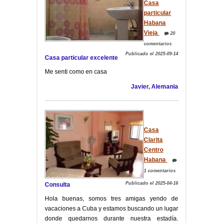
Casa
particular
Habana
Vieja
20
comentarios
Publicado el 2025-09-14
Casa particular excelente
Me senti como en casa
Javier, Alemania
Casa
Clarita
Centro
Habana
1 comentarios
Publicado el 2025-04-16
Consulta
Hola buenas, somos tres amigas yendo de
vacaciones a Cuba y estamos buscando un lugar
donde quedarnos durante nuestra estadía.