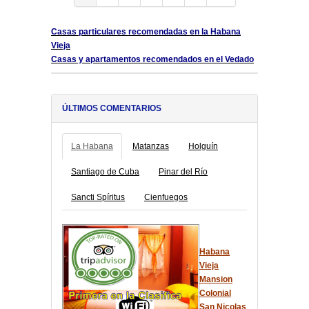
Casas particulares recomendadas en la Habana
Vieja
Casas y apartamentos recomendados en el Vedado
ÚLTIMOS COMENTARIOS
La Habana
Matanzas
Holguín
Santiago de Cuba
Pinar del Río
Sancti Spíritus
Cienfuegos
Habana
Vieja
Mansion
Colonial
San Nicolas