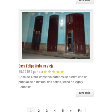
Leer Más
Casa Felipe Habana Vieja
30.00 USD por día
Casa de 1890, conserva paredes de piedra con un
puntual de 5 metros, dos patios, techo de viga y
Bobadilla.
Leer Más
1
2
3
4
5
»
Fin