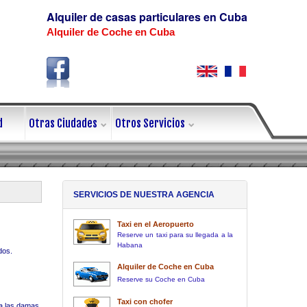
Alquiler de casas particulares en Cuba
Alquiler de Coche en Cuba
d
Otras Ciudades
Otros Servicios
SERVICIOS DE NUESTRA AGENCIA
Taxi en el Aeropuerto
Reserve un taxi para su llegada a la
Habana
dos.
Alquiler de Coche en Cuba
Reserve su Coche en Cuba
Taxi con chofer
ra las damas.