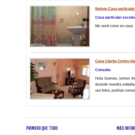
Nelson Casa particular
Casa particular excele
Me senti como en casa
Casa Clarita Centro H
Consulta
Hola buenas, somos tr
durante nuestra estadí
sus fotos, podrían com
PRIMERO QUE TODO
MÁS INFOR