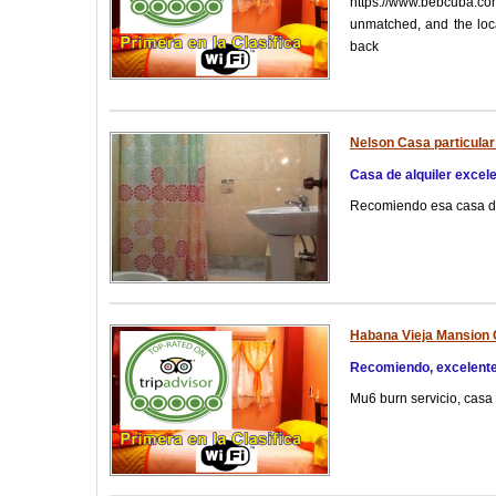
https://www.bebcuba.c
unmatched, and the loca
back
Nelson Casa particular
Casa de alquiler excel
Recomiendo esa casa de
Habana Vieja Mansion 
Recomiendo, excelente
Mu6 burn servicio, casa