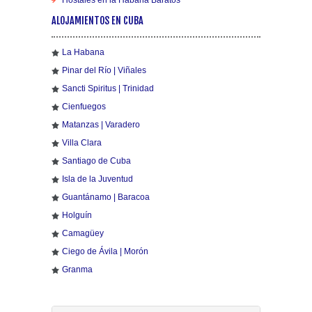
Hostales en la Habana Baratos
ALOJAMIENTOS EN CUBA
La Habana
Pinar del Río | Viñales
Sancti Spiritus | Trinidad
Cienfuegos
Matanzas | Varadero
Villa Clara
Santiago de Cuba
Isla de la Juventud
Guantánamo | Baracoa
Holguín
Camagüey
Ciego de Ávila | Morón
Granma