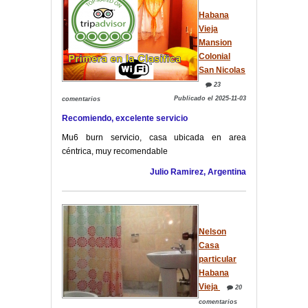
Habana
Vieja
Mansion
Colonial
San Nicolas
23
Publicado el 2025-11-03
comentarios
Recomiendo, excelente servicio
Mu6 burn servicio, casa ubicada en area
céntrica, muy recomendable
Julio Ramirez, Argentina
Nelson
Casa
particular
Habana
Vieja
20
comentarios