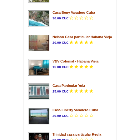
Casa Beny Varadero Cuba
30.00 CUC
Nelson Casa particular Habana Vieja
20.00 CUC
V&V Colonial - Habana Vieja
15.00 CUC
Casa Particular Yola
25.00 CUC
Casa Liberty Varadero Cuba
30.00 CUC
Trinidad casa particular Regla