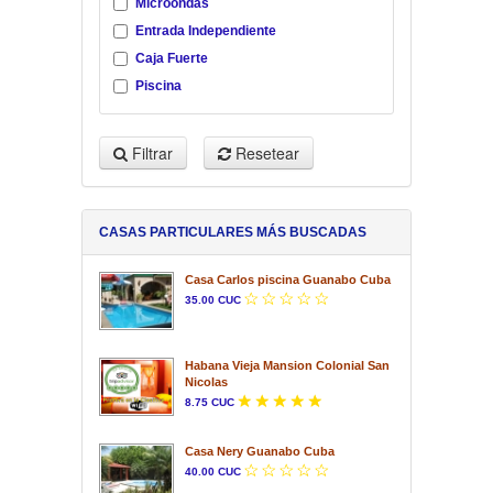
Microondas
Entrada Independiente
Caja Fuerte
Piscina
Filtrar
Resetear
CASAS PARTICULARES MÁS BUSCADAS
Casa Carlos piscina Guanabo Cuba
35.00 CUC
Habana Vieja Mansion Colonial San
Nicolas
8.75 CUC
Casa Nery Guanabo Cuba
40.00 CUC