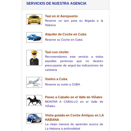
SERVICIOS DE NUESTRA AGENCIA
Taxi en el Aeropuerto
Reserve un taxi para su llegada a la
Habana
Alquiler de Coche en Cuba
Reserve su Coche en Cuba
Taxi con chofer
Recomendamos este servicio a todas
aquellas personas que no deseen
preocuparse de seguir las indicaciones de
carretera
Vuelos a Cuba
Reserve su vuelo a CUBA
Paseo a Caballo en el Valle de Viñales
MONTAR A CABALLO en el Valle de
Viñales
Visita guiada en Coche Antiguo en LA
HABANA
La mejor manera de aprender acerca de
La Habana a profundidad