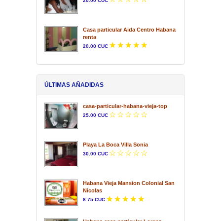
20.00 CUC
Casa particular Aida Centro Habana
renta
20.00 CUC
ÚLTIMAS AÑADIDAS
casa-particular-habana-vieja-top
25.00 CUC
Playa La Boca Villa Sonia
30.00 CUC
Habana Vieja Mansion Colonial San
Nicolas
8.75 CUC