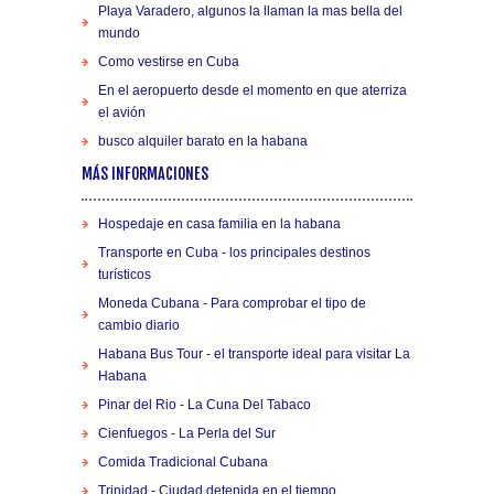
Playa Varadero, algunos la llaman la mas bella del
mundo
Como vestirse en Cuba
En el aeropuerto desde el momento en que aterriza
el avión
busco alquiler barato en la habana
MÁS INFORMACIONES
Hospedaje en casa familia en la habana
Transporte en Cuba - los principales destinos
turísticos
Moneda Cubana - Para comprobar el tipo de
cambio diario
Habana Bus Tour - el transporte ideal para visitar La
Habana
Pinar del Rio - La Cuna Del Tabaco
Cienfuegos - La Perla del Sur
Comida Tradicional Cubana
Trinidad - Ciudad detenida en el tiempo