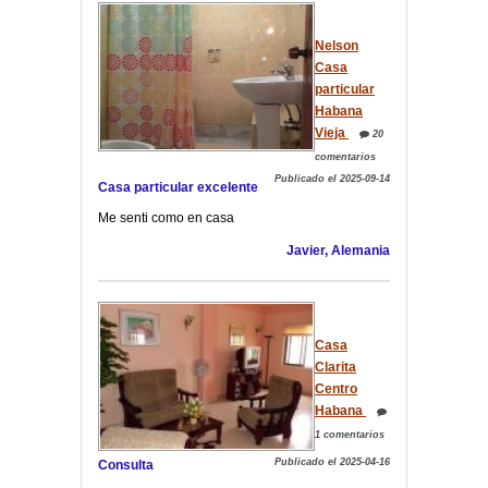
Nelson
Casa
particular
Habana
Vieja
20
comentarios
Publicado el 2025-09-14
Casa particular excelente
Me senti como en casa
Javier, Alemania
Casa
Clarita
Centro
Habana
1 comentarios
Publicado el 2025-04-16
Consulta