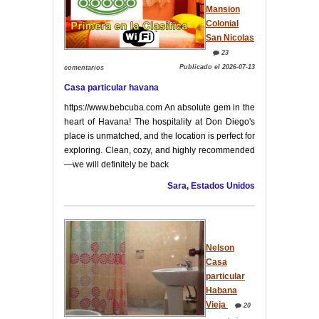
Mansion
Colonial
San Nicolas
23
Publicado el 2026-07-13
comentarios
Casa particular havana
https://www.bebcuba.com An absolute gem in the
heart of Havana! The hospitality at Don Diego's
place is unmatched, and the location is perfect for
exploring. Clean, cozy, and highly recommended
—we will definitely be back
Sara, Estados Unidos
Nelson
Casa
particular
Habana
Vieja
20