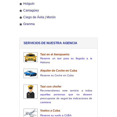
Holguín
Camagüey
Ciego de Ávila | Morón
Granma
SERVICIOS DE NUESTRA AGENCIA
Taxi en el Aeropuerto
Reserve un taxi para su llegada a la
Habana
Alquiler de Coche en Cuba
Reserve su Coche en Cuba
Taxi con chofer
Recomendamos este servicio a todas
aquellas personas que no deseen
preocuparse de seguir las indicaciones de
carretera
Vuelos a Cuba
Reserve su vuelo a CUBA