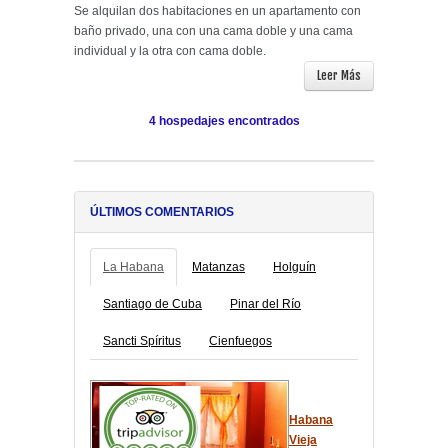
Se alquilan dos habitaciones en un apartamento con
baño privado, una con una cama doble y una cama
individual y la otra con cama doble.
Leer Más
4 hospedajes encontrados
ÚLTIMOS COMENTARIOS
La Habana
Matanzas
Holguín
Santiago de Cuba
Pinar del Río
Sancti Spíritus
Cienfuegos
Habana
Vieja