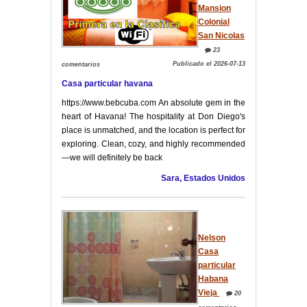
Mansion
Colonial
San Nicolas
23
Publicado el 2026-07-13
comentarios
Casa particular havana
https://www.bebcuba.com An absolute gem in the
heart of Havana! The hospitality at Don Diego's
place is unmatched, and the location is perfect for
exploring. Clean, cozy, and highly recommended
—we will definitely be back
Sara, Estados Unidos
Nelson
Casa
particular
Habana
Vieja
20