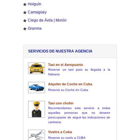
Holguín
Camagüey
Ciego de Ávila | Morón
Granma
SERVICIOS DE NUESTRA AGENCIA
Taxi en el Aeropuerto
Reserve un taxi para su llegada a la
Habana
Alquiler de Coche en Cuba
Reserve su Coche en Cuba
Taxi con chofer
Recomendamos este servicio a todas
aquellas personas que no deseen
preocuparse de seguir las indicaciones de
carretera
Vuelos a Cuba
Reserve su vuelo a CUBA