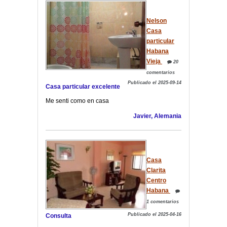
Nelson
Casa
particular
Habana
Vieja
20
comentarios
Publicado el 2025-09-14
Casa particular excelente
Me senti como en casa
Javier, Alemania
Casa
Clarita
Centro
Habana
1 comentarios
Publicado el 2025-04-16
Consulta