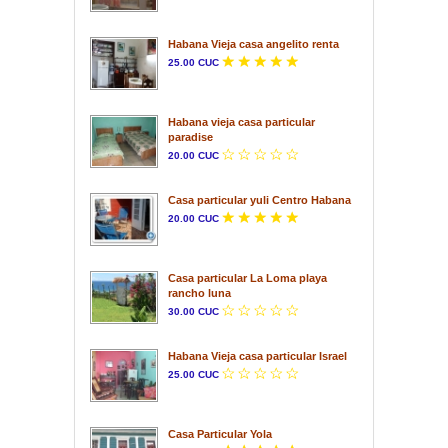
Habana Vieja casa angelito renta
25.00 CUC
Habana vieja casa particular
paradise
20.00 CUC
Casa particular yuli Centro Habana
20.00 CUC
Casa particular La Loma playa
rancho luna
30.00 CUC
Habana Vieja casa particular Israel
25.00 CUC
Casa Particular Yola