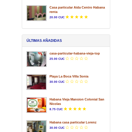
Casa particular Aida Centro Habana
renta
20.00 CUC
ÚLTIMAS AÑADIDAS
casa-particular-habana-vieja-top
25.00 CUC
Playa La Boca Villa Sonia
30.00 CUC
Habana Vieja Mansion Colonial San
Nicolas
8.75 CUC
Habana casa particular Lorenz
30.00 CUC