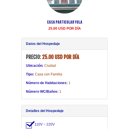
Casa Particular Yola
Casa particular Aida
Centro Habana renta
25.00 USD POR DÍA
20.00 USD POR DÍA
Datos del Hospedaje
PRECIO:
25.00 USD POR DÍA
Ubicación:
Ciudad
Tipo:
Casa con Familia
Número de Habitaciones:
1
Número WC/Baños:
1
Detalles del Hospedaje
110V ~ 220V