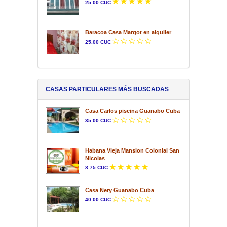
25.00 CUC
Baracoa Casa Margot en alquiler
25.00 CUC
CASAS PARTICULARES MÁS BUSCADAS
Casa Carlos piscina Guanabo Cuba
35.00 CUC
Habana Vieja Mansion Colonial San
Nicolas
8.75 CUC
Casa Nery Guanabo Cuba
40.00 CUC