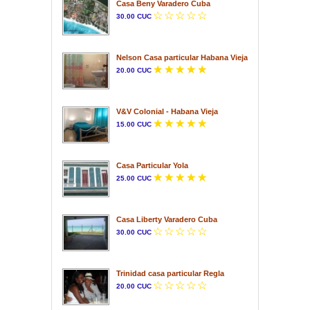
Casa Beny Varadero Cuba
30.00 CUC
Nelson Casa particular Habana Vieja
20.00 CUC
V&V Colonial - Habana Vieja
15.00 CUC
Casa Particular Yola
25.00 CUC
Casa Liberty Varadero Cuba
30.00 CUC
Trinidad casa particular Regla
20.00 CUC