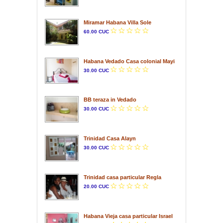
Miramar Habana Villa Sole
60.00 CUC
Habana Vedado Casa colonial Mayi
30.00 CUC
BB teraza in Vedado
30.00 CUC
Trinidad Casa Alayn
30.00 CUC
Trinidad casa particular Regla
20.00 CUC
Habana Vieja casa particular Israel