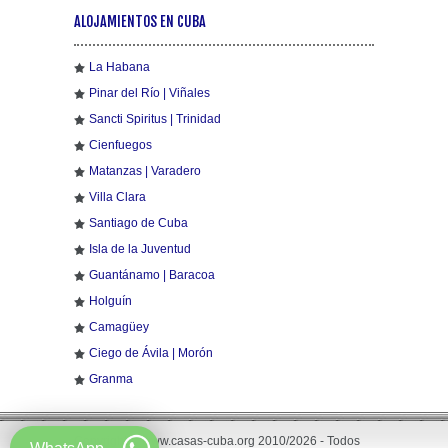
ALOJAMIENTOS EN CUBA
La Habana
Pinar del Río | Viñales
Sancti Spiritus | Trinidad
Cienfuegos
Matanzas | Varadero
Villa Clara
Santiago de Cuba
Isla de la Juventud
Guantánamo | Baracoa
Holguín
Camagüey
Ciego de Ávila | Morón
Granma
Copyright © www.casas-cuba.org 2010/2026 - Todos