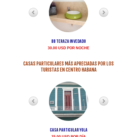
BB teraza in Vedado
Renta casa particula
Buen Samaritano Vedad
30.00 USD POR NOCHE
35.00 USD POR NOCH
CASAS PARTICULARES MÁS APRECIADAS POR LOS
TURISTAS EN CENTRO HABANA
Casa Particular Yola
Casa particular Aida
Centro Habana renta
25.00 USD POR DÍA