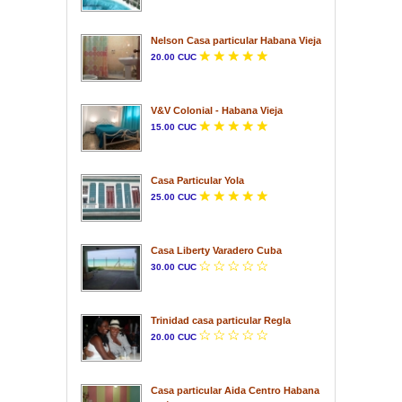
Nelson Casa particular Habana Vieja
20.00 CUC
V&V Colonial - Habana Vieja
15.00 CUC
Casa Particular Yola
25.00 CUC
Casa Liberty Varadero Cuba
30.00 CUC
Trinidad casa particular Regla
20.00 CUC
Casa particular Aida Centro Habana