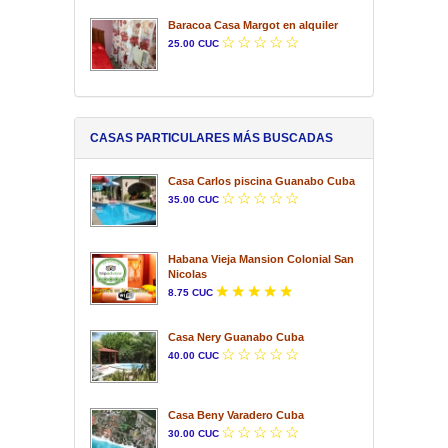
Baracoa Casa Margot en alquiler
25.00 CUC
CASAS PARTICULARES MÁS BUSCADAS
Casa Carlos piscina Guanabo Cuba
35.00 CUC
Habana Vieja Mansion Colonial San
Nicolas
8.75 CUC
Casa Nery Guanabo Cuba
40.00 CUC
Casa Beny Varadero Cuba
30.00 CUC