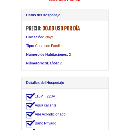
20.00 USD POR DÍA
Datos del Hospedaje
PRECIO:
30.00 USD POR DÍA
Ubicación:
Playa
Tipo:
Casa con Familia
Número de Habitaciones:
2
Número WC/Baños:
2
Detalles del Hospedaje
110V ~ 220V
Agua caliente
Aire Acondicionado
Baño Privado