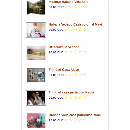
Miramar Habana Villa Sole
60.00 CUC
Habana Vedado Casa colonial Mayi
30.00 CUC
BB teraza in Vedado
30.00 CUC
Trinidad Casa Alayn
30.00 CUC
Trinidad casa particular Regla
20.00 CUC
Habana Vieja casa particular Israel
25.00 CUC