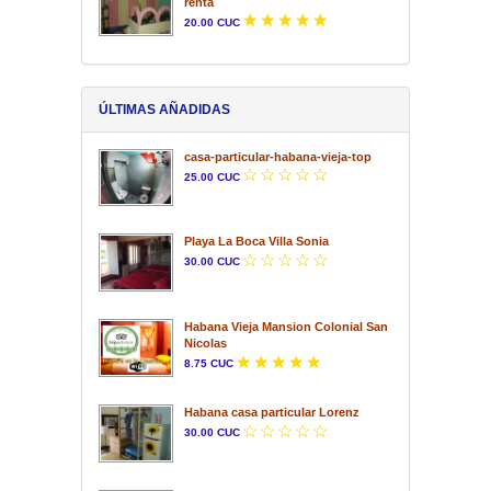
renta
20.00 CUC
ÚLTIMAS AÑADIDAS
casa-particular-habana-vieja-top
25.00 CUC
Playa La Boca Villa Sonia
30.00 CUC
Habana Vieja Mansion Colonial San
Nicolas
8.75 CUC
Habana casa particular Lorenz
30.00 CUC