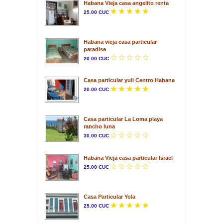
Habana Vieja casa angelito renta
25.00 CUC
Habana vieja casa particular
paradise
20.00 CUC
Casa particular yuli Centro Habana
20.00 CUC
Casa particular La Loma playa
rancho luna
30.00 CUC
Habana Vieja casa particular Israel
25.00 CUC
Casa Particular Yola
25.00 CUC