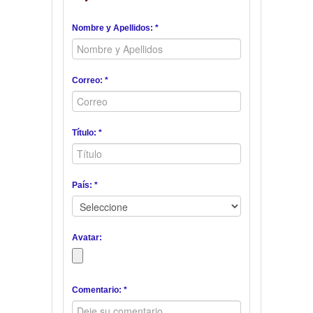
Nombre y Apellidos: *
Correo: *
Título: *
País: *
Avatar:
Comentario: *