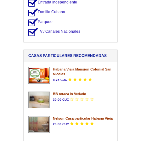
Entrada Independiente
Familia Cubana
Parqueo
TV / Canales Nacionales
CASAS PARTICULARES RECOMENDADAS
Habana Vieja Mansion Colonial San
Nicolas
8.75 CUC
BB teraza in Vedado
30.00 CUC
Nelson Casa particular Habana Vieja
20.00 CUC