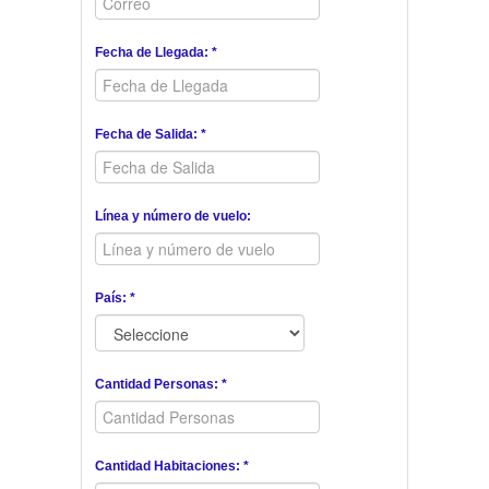
Fecha de Llegada: *
Fecha de Salida: *
Línea y número de vuelo:
País: *
Cantidad Personas: *
Cantidad Habitaciones: *