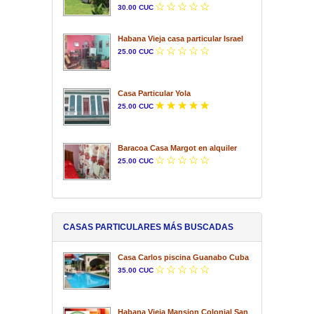
30.00 CUC
Habana Vieja casa particular Israel
25.00 CUC
Casa Particular Yola
25.00 CUC
Baracoa Casa Margot en alquiler
25.00 CUC
CASAS PARTICULARES MÁS BUSCADAS
Casa Carlos piscina Guanabo Cuba
35.00 CUC
Habana Vieja Mansion Colonial San