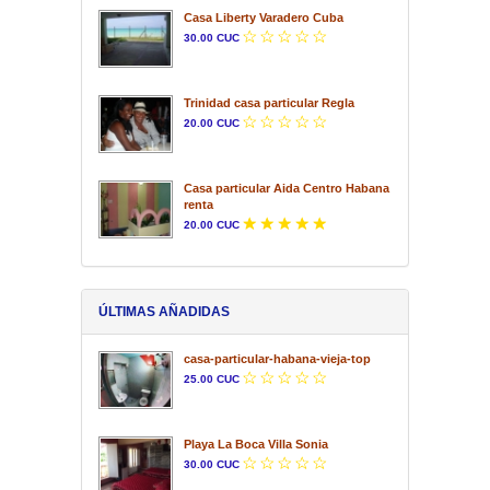
Casa Liberty Varadero Cuba
30.00 CUC
Trinidad casa particular Regla
20.00 CUC
Casa particular Aida Centro Habana
renta
20.00 CUC
ÚLTIMAS AÑADIDAS
casa-particular-habana-vieja-top
25.00 CUC
Playa La Boca Villa Sonia
30.00 CUC