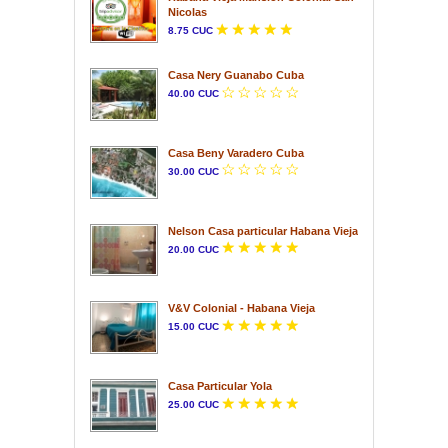
Nicolas
8.75 CUC
Casa Nery Guanabo Cuba
40.00 CUC
Casa Beny Varadero Cuba
30.00 CUC
Nelson Casa particular Habana Vieja
20.00 CUC
V&V Colonial - Habana Vieja
15.00 CUC
Casa Particular Yola
25.00 CUC