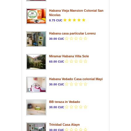
Habana Vieja Mansion Colonial San
Nicolas
8.75 CUC
Habana casa particular Lorenz
30.00 CUC
Miramar Habana Villa Sole
60.00 CUC
Habana Vedado Casa colonial Mayi
30.00 CUC
BB teraza in Vedado
30.00 CUC
Trinidad Casa Alayn
30.00 CUC