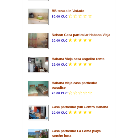
BB teraza in Vedado
30.00 CUC
Nelson Casa particular Habana Vieja
20.00 CUC
Habana Vieja casa angelito renta
25.00 CUC
Habana vieja casa particular
paradise
20.00 CUC
Casa particular yuli Centro Habana
20.00 CUC
Casa particular La Loma playa
rancho luna