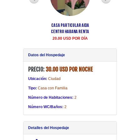
Casa particular Aida
Casa particular yuli
Centro Habana renta
Centro Habana
20.00 USD POR DÍA
20.00 USD POR DIA
Datos del Hospedaje
PRECIO:
30.00 USD POR NOCHE
Ubicación:
Ciudad
Tipo:
Casa con Familia
Número de Habitaciones:
2
Número WC/Baños:
2
Detalles del Hospedaje