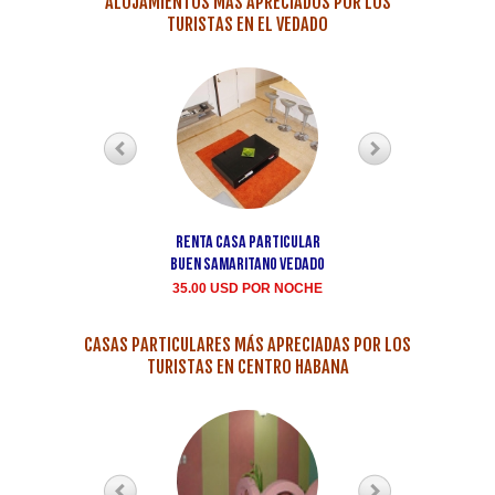
ALOJAMIENTOS MÁS APRECIADOS POR LOS
TURISTAS EN EL VEDADO
Renta casa particular
Vedado Habana
Buen Samaritano Vedado
Hernandez alquiler
35.00 USD POR NOCHE
35.00 USD POR NOCH
CASAS PARTICULARES MÁS APRECIADAS POR LOS
TURISTAS EN CENTRO HABANA