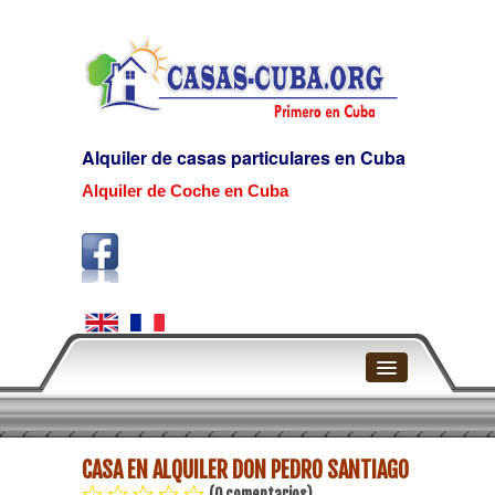
Alquiler de casas particulares en Cuba
Alquiler de Coche en Cuba
Home
CASA EN ALQUILER DON PEDRO SANTIAGO
La Habana
(0 comentarios)