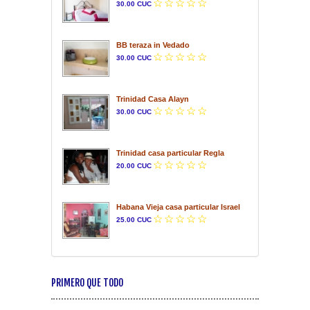
30.00 CUC
BB teraza in Vedado
30.00 CUC
Trinidad Casa Alayn
30.00 CUC
Trinidad casa particular Regla
20.00 CUC
Habana Vieja casa particular Israel
25.00 CUC
PRIMERO QUE TODO