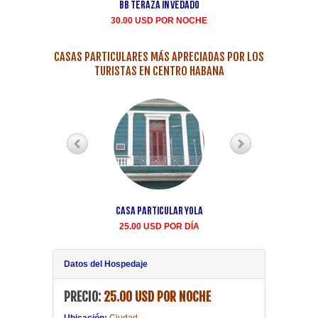
BB teraza in Vedado
Renta casa particula
Buen Samaritano Vedad
30.00 USD POR NOCHE
35.00 USD POR NOCH
CASAS PARTICULARES MÁS APRECIADAS POR LOS
TURISTAS EN CENTRO HABANA
Casa Particular Yola
Casa particular Aida
Centro Habana renta
25.00 USD POR DÍA
20.00 USD POR DÍA
Datos del Hospedaje
PRECIO:
25.00 USD POR NOCHE