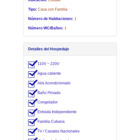
Ubicación:
Ciudad
Tipo:
Casa con Familia
Número de Habitaciones:
1
Número WC/Baños:
1
Detalles del Hospedaje
110V ~ 220V
Agua caliente
Aire Acondicionado
Baño Privado
Congelador
Entrada Independiente
Familia Cubana
TV / Canales Nacionales