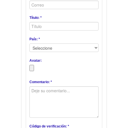
Título: *
País: *
Avatar:
Comentario: *
Código de verificación: *