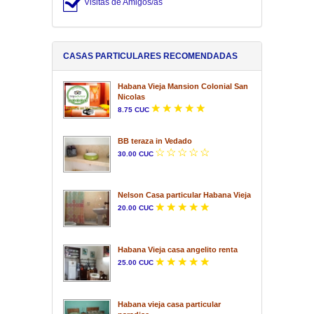
Visitas de Amigos/as
CASAS PARTICULARES RECOMENDADAS
Habana Vieja Mansion Colonial San
Nicolas
8.75 CUC
BB teraza in Vedado
30.00 CUC
Nelson Casa particular Habana Vieja
20.00 CUC
Habana Vieja casa angelito renta
25.00 CUC
Habana vieja casa particular