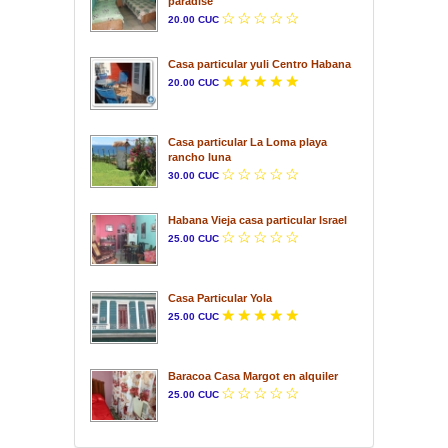
paradise
20.00 CUC
Casa particular yuli Centro Habana
20.00 CUC
Casa particular La Loma playa
rancho luna
30.00 CUC
Habana Vieja casa particular Israel
25.00 CUC
Casa Particular Yola
25.00 CUC
Baracoa Casa Margot en alquiler
25.00 CUC