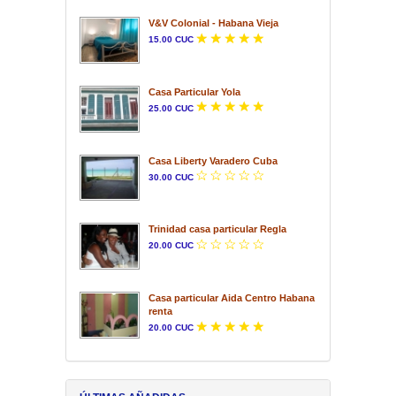
V&V Colonial - Habana Vieja
15.00 CUC
Casa Particular Yola
25.00 CUC
Casa Liberty Varadero Cuba
30.00 CUC
Trinidad casa particular Regla
20.00 CUC
Casa particular Aida Centro Habana
renta
20.00 CUC