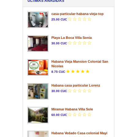
ÚLTIMAS AÑADIDAS
casa-particular-habana-vieja-top
25.00 CUC
Playa La Boca Villa Sonia
30.00 CUC
Habana Vieja Mansion Colonial San
Nicolas
8.75 CUC
Habana casa particular Lorenz
30.00 CUC
Miramar Habana Villa Sole
60.00 CUC
Habana Vedado Casa colonial Mayi