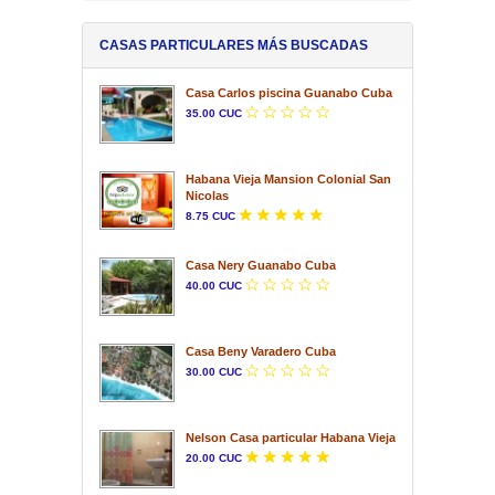
CASAS PARTICULARES MÁS BUSCADAS
Casa Carlos piscina Guanabo Cuba
35.00 CUC
Habana Vieja Mansion Colonial San
Nicolas
8.75 CUC
Casa Nery Guanabo Cuba
40.00 CUC
Casa Beny Varadero Cuba
30.00 CUC
Nelson Casa particular Habana Vieja
20.00 CUC