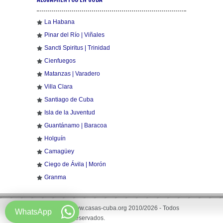
La Habana
Pinar del Río | Viñales
Sancti Spiritus | Trinidad
Cienfuegos
Matanzas | Varadero
Villa Clara
Santiago de Cuba
Isla de la Juventud
Guantánamo | Baracoa
Holguín
Camagüey
Ciego de Ávila | Morón
Granma
Copyright © www.casas-cuba.org 2010/2026 - Todos
WhatsApp
los derechos reservados.