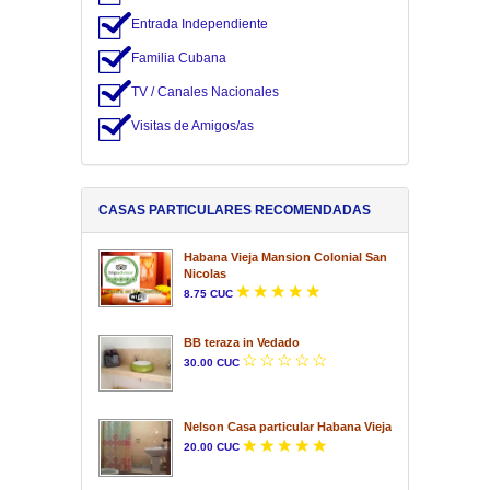
Entrada Independiente
Familia Cubana
TV / Canales Nacionales
Visitas de Amigos/as
CASAS PARTICULARES RECOMENDADAS
Habana Vieja Mansion Colonial San
Nicolas
8.75 CUC
BB teraza in Vedado
30.00 CUC
Nelson Casa particular Habana Vieja
20.00 CUC