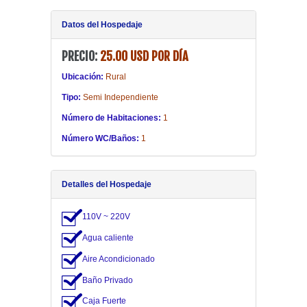
20.00 USD POR DÍA
Datos del Hospedaje
PRECIO:
25.00 USD POR DÍA
Ubicación:
Rural
Tipo:
Semi Independiente
Número de Habitaciones:
1
Número WC/Baños:
1
Detalles del Hospedaje
110V ~ 220V
Agua caliente
Aire Acondicionado
Baño Privado
Caja Fuerte