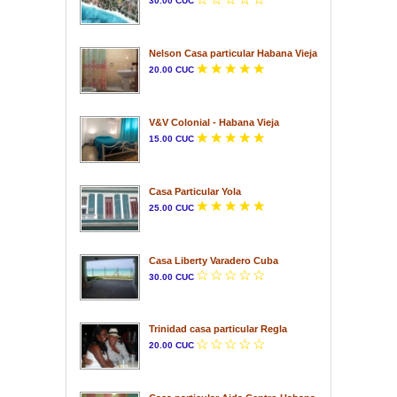
30.00 CUC
Nelson Casa particular Habana Vieja
20.00 CUC
V&V Colonial - Habana Vieja
15.00 CUC
Casa Particular Yola
25.00 CUC
Casa Liberty Varadero Cuba
30.00 CUC
Trinidad casa particular Regla
20.00 CUC