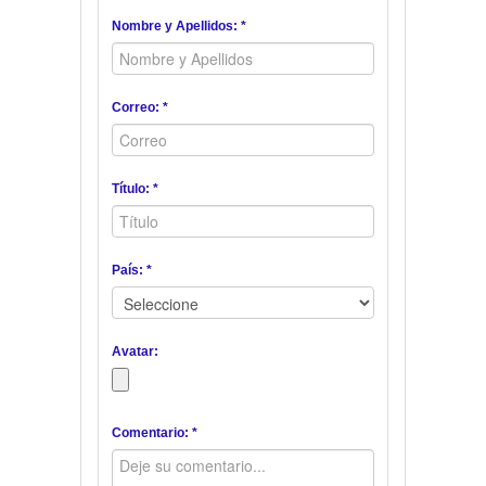
Nombre y Apellidos: *
Correo: *
Título: *
País: *
Avatar:
Comentario: *