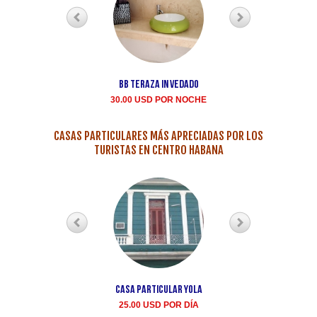
BB teraza in Vedado
Renta casa particula
Buen Samaritano Vedad
30.00 USD POR NOCHE
35.00 USD POR NOCH
CASAS PARTICULARES MÁS APRECIADAS POR LOS
TURISTAS EN CENTRO HABANA
Casa Particular Yola
Casa particular Aida
Centro Habana renta
25.00 USD POR DÍA