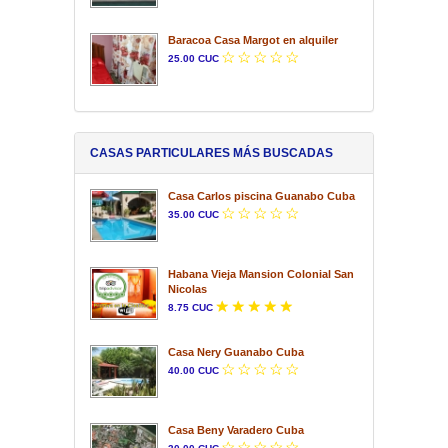
Baracoa Casa Margot en alquiler
25.00 CUC
CASAS PARTICULARES MÁS BUSCADAS
Casa Carlos piscina Guanabo Cuba
35.00 CUC
Habana Vieja Mansion Colonial San
Nicolas
8.75 CUC
Casa Nery Guanabo Cuba
40.00 CUC
Casa Beny Varadero Cuba