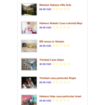
Miramar Habana Villa Sole
60.00 CUC
Habana Vedado Casa colonial Mayi
30.00 CUC
BB teraza in Vedado
30.00 CUC
Trinidad Casa Alayn
30.00 CUC
Trinidad casa particular Regla
20.00 CUC
Habana Vieja casa particular Israel
25.00 CUC