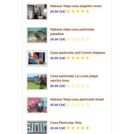
Habana Vieja casa angelito renta
25.00 CUC
Habana vieja casa particular
paradise
20.00 CUC
Casa particular yuli Centro Habana
20.00 CUC
Casa particular La Loma playa
rancho luna
30.00 CUC
Habana Vieja casa particular Israel
25.00 CUC
Casa Particular Yola
25.00 CUC