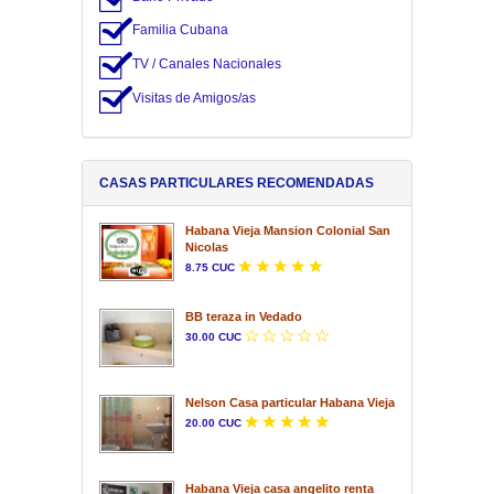
Familia Cubana
TV / Canales Nacionales
Visitas de Amigos/as
CASAS PARTICULARES RECOMENDADAS
Habana Vieja Mansion Colonial San
Nicolas
8.75 CUC
BB teraza in Vedado
30.00 CUC
Nelson Casa particular Habana Vieja
20.00 CUC
Habana Vieja casa angelito renta