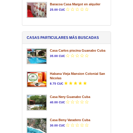
Baracoa Casa Margot en alquiler
25.00 CUC
CASAS PARTICULARES MÁS BUSCADAS
Casa Carlos piscina Guanabo Cuba
35.00 CUC
Habana Vieja Mansion Colonial San
Nicolas
8.75 CUC
Casa Nery Guanabo Cuba
40.00 CUC
Casa Beny Varadero Cuba
30.00 CUC