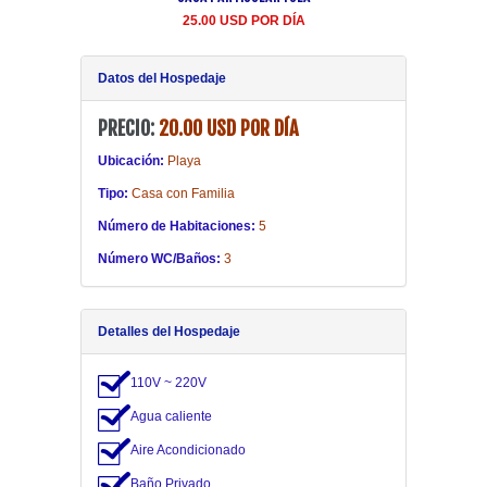
Centro Habana renta
25.00 USD POR DÍA
20.00 USD POR DÍA
Datos del Hospedaje
PRECIO:
20.00 USD POR DÍA
Ubicación:
Playa
Tipo:
Casa con Familia
Número de Habitaciones:
5
Número WC/Baños:
3
Detalles del Hospedaje
110V ~ 220V
Agua caliente
Aire Acondicionado
Baño Privado