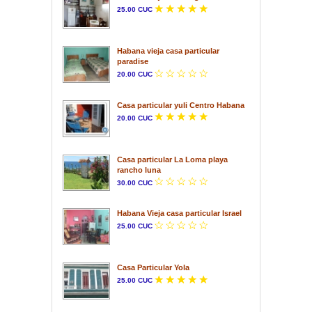
25.00 CUC
Habana vieja casa particular
paradise
20.00 CUC
Casa particular yuli Centro Habana
20.00 CUC
Casa particular La Loma playa
rancho luna
30.00 CUC
Habana Vieja casa particular Israel
25.00 CUC
Casa Particular Yola
25.00 CUC