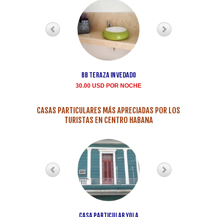
BB teraza in Vedado
Renta casa particula
Buen Samaritano Vedad
30.00 USD POR NOCHE
35.00 USD POR NOCH
CASAS PARTICULARES MÁS APRECIADAS POR LOS
TURISTAS EN CENTRO HABANA
Casa Particular Yola
Casa particular Aida