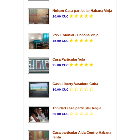
Nelson Casa particular Habana Vieja
20.00 CUC
V&V Colonial - Habana Vieja
15.00 CUC
Casa Particular Yola
25.00 CUC
Casa Liberty Varadero Cuba
30.00 CUC
Trinidad casa particular Regla
20.00 CUC
Casa particular Aida Centro Habana
renta