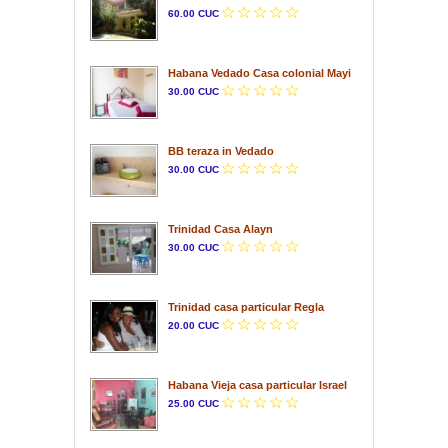
60.00 CUC
Habana Vedado Casa colonial Mayi
30.00 CUC
BB teraza in Vedado
30.00 CUC
Trinidad Casa Alayn
30.00 CUC
Trinidad casa particular Regla
20.00 CUC
Habana Vieja casa particular Israel
25.00 CUC