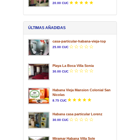
20.00 CUC
ÚLTIMAS AÑADIDAS
casa-particular-habana-vieja-top
25.00 CUC
Playa La Boca Villa Sonia
30.00 CUC
Habana Vieja Mansion Colonial San
Nicolas
8.75 CUC
Habana casa particular Lorenz
30.00 CUC
Miramar Habana Villa Sole