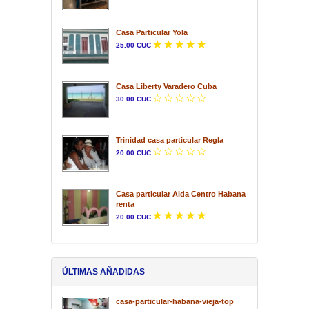
Casa Particular Yola
25.00 CUC
Casa Liberty Varadero Cuba
30.00 CUC
Trinidad casa particular Regla
20.00 CUC
Casa particular Aida Centro Habana
renta
20.00 CUC
ÚLTIMAS AÑADIDAS
casa-particular-habana-vieja-top