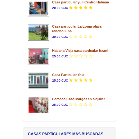
Casa particular yuli Centro Habana
20.00 CUC
Casa particular La Loma playa
rancho luna
30.00 CUC
Habana Vieja casa particular Israel
25.00 CUC
Casa Particular Yola
25.00 CUC
Baracoa Casa Margot en alquiler
25.00 CUC
CASAS PARTICULARES MÁS BUSCADAS