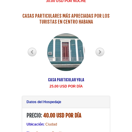
Buen Samaritano Vedad
30.00 USD POR NOCHE
35.00 USD POR NOCH
CASAS PARTICULARES MÁS APRECIADAS POR LOS
TURISTAS EN CENTRO HABANA
Casa Particular Yola
Casa particular Aida
Centro Habana renta
25.00 USD POR DÍA
20.00 USD POR DÍA
Datos del Hospedaje
PRECIO:
40.00 USD POR DÍA
Ubicación:
Ciudad