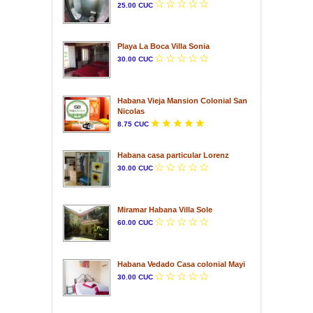
25.00 CUC
Playa La Boca Villa Sonia
30.00 CUC
Habana Vieja Mansion Colonial San
Nicolas
8.75 CUC
Habana casa particular Lorenz
30.00 CUC
Miramar Habana Villa Sole
60.00 CUC
Habana Vedado Casa colonial Mayi
30.00 CUC