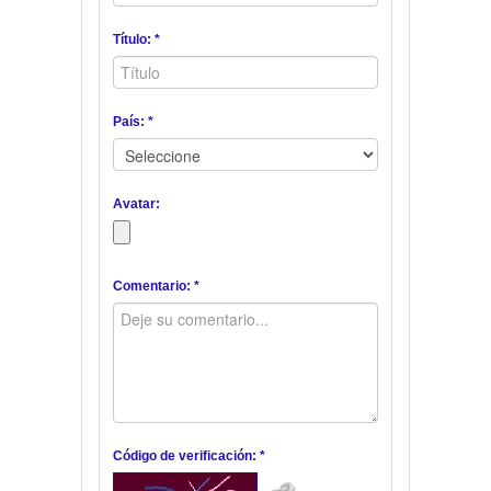
Título: *
País: *
Avatar:
Comentario: *
Código de verificación: *