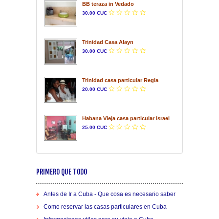
BB teraza in Vedado
30.00 CUC
Trinidad Casa Alayn
30.00 CUC
Trinidad casa particular Regla
20.00 CUC
Habana Vieja casa particular Israel
25.00 CUC
PRIMERO QUE TODO
Antes de Ir a Cuba - Que cosa es necesario saber
Como reservar las casas particulares en Cuba