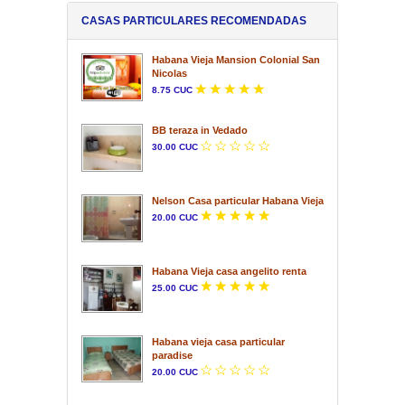
CASAS PARTICULARES RECOMENDADAS
Habana Vieja Mansion Colonial San
Nicolas
8.75 CUC
BB teraza in Vedado
30.00 CUC
Nelson Casa particular Habana Vieja
20.00 CUC
Habana Vieja casa angelito renta
25.00 CUC
Habana vieja casa particular
paradise
20.00 CUC