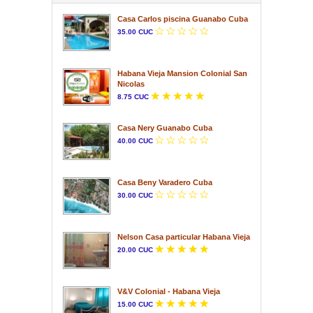
Casa Carlos piscina Guanabo Cuba
35.00 CUC
Habana Vieja Mansion Colonial San
Nicolas
8.75 CUC
Casa Nery Guanabo Cuba
40.00 CUC
Casa Beny Varadero Cuba
30.00 CUC
Nelson Casa particular Habana Vieja
20.00 CUC
V&V Colonial - Habana Vieja
15.00 CUC