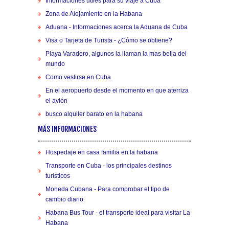
Informaciones utiles para su viaje a Cuba
Zona de Alojamiento en la Habana
Aduana - Informaciones acerca la Aduana de Cuba
Visa o Tarjeta de Turista - ¿Cómo se obtiene?
Playa Varadero, algunos la llaman la mas bella del
mundo
Como vestirse en Cuba
En el aeropuerto desde el momento en que aterriza
el avión
busco alquiler barato en la habana
MÁS INFORMACIONES
Hospedaje en casa familia en la habana
Transporte en Cuba - los principales destinos
turísticos
Moneda Cubana - Para comprobar el tipo de
cambio diario
Habana Bus Tour - el transporte ideal para visitar La
Habana