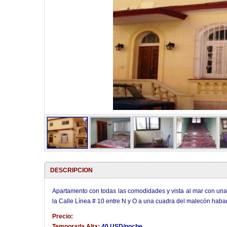
DESCRIPCION
Apartamento con todas las comodidades y vista al mar con una 
la Calle Línea # 10 entre N y O a una cuadra del malecón haba
Precio:
Temporada Alta:
40 USD/noche