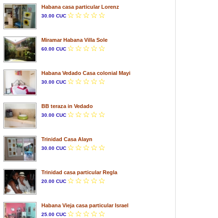
Habana casa particular Lorenz
30.00 CUC
Miramar Habana Villa Sole
60.00 CUC
Habana Vedado Casa colonial Mayi
30.00 CUC
BB teraza in Vedado
30.00 CUC
Trinidad Casa Alayn
30.00 CUC
Trinidad casa particular Regla
20.00 CUC
Habana Vieja casa particular Israel
25.00 CUC