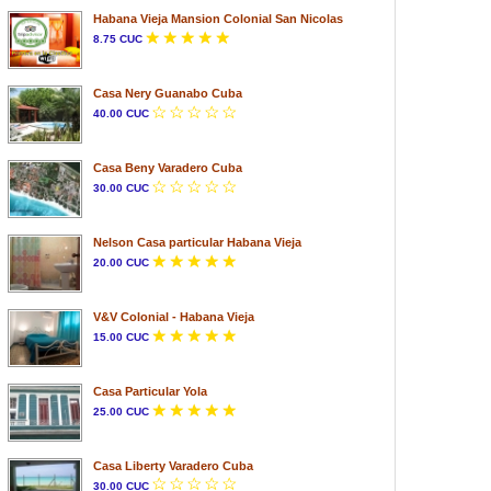
Habana Vieja Mansion Colonial San Nicolas
8.75 CUC
Casa Nery Guanabo Cuba
40.00 CUC
Casa Beny Varadero Cuba
30.00 CUC
Nelson Casa particular Habana Vieja
20.00 CUC
V&V Colonial - Habana Vieja
15.00 CUC
Casa Particular Yola
25.00 CUC
Casa Liberty Varadero Cuba
30.00 CUC