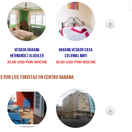
Vedado Habana
Habana Vedado Casa
Casa Dinora V
Hernandez alquiler
colonial Mayi
25.00 USD PO
35.00 USD POR NOCHE
30.00 USD POR NOCHE
S POR LOS TURISTAS EN CENTRO HABANA