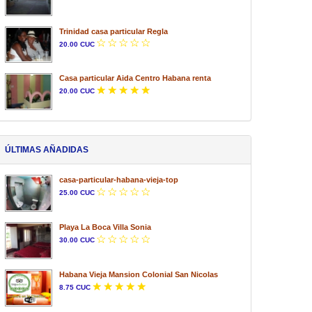
Trinidad casa particular Regla
20.00 CUC
Casa particular Aida Centro Habana renta
20.00 CUC
ÚLTIMAS AÑADIDAS
casa-particular-habana-vieja-top
25.00 CUC
Playa La Boca Villa Sonia
30.00 CUC
Habana Vieja Mansion Colonial San Nicolas
8.75 CUC