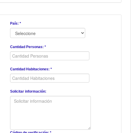
País: *
Cantidad Personas: *
Cantidad Habitaciones: *
Solicitar información:
Código de verificación: *