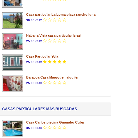
Casa particular La Loma playa rancho luna
30.00 CUC
Habana Vieja casa particular Israel
25.00 CUC
Casa Particular Yola
25.00 CUC
Baracoa Casa Margot en alquiler
25.00 CUC
CASAS PARTICULARES MÁS BUSCADAS
Casa Carlos piscina Guanabo Cuba
35.00 CUC