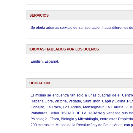
SERVICIOS
Se oferta además servicio de transportación hacia diferentes d
IDIOMAS HABLADOS POR LOS DUENOS
English, Espanol.
UBICACION
El mismo se encuentra tan solo a unas cuadras de el Centr
Habana Libre, Victoria, Vedado, Saint Jhon, Capri y Colina. 
Conejito, La Roca, Los Andes, Monsegneur, La Carreta, 7 M
Paladares. UNIVERSIDAD DE LA HABANA y variasde sus facul
Psicología, Física, Biología y Microbilogía, entre otras.Propie
200 metros del Museo de la Revolución y de Bellas Artes, con p