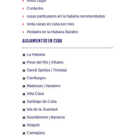
Aviso Legal
Contactos
casas particulares en la habana recomendadas
renta casas en cuba por mes
Hostales en la Habana Baratos
ALOJAMIENTOS EN CUBA
La Habana
Pinar del Río | Viñales
Sancti Spiritus | Trinidad
Cienfuegos
Matanzas | Varadero
Villa Clara
Santiago de Cuba
Isla de la Juventud
Guantánamo | Baracoa
Holguín
Camagüey