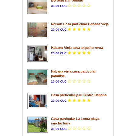
BB teraza in Vedado
30.00 CUC
Nelson Casa particular Habana Vieja
20.00 CUC
Habana Vieja casa angelito renta
25.00 CUC
Habana vieja casa particular
paradise
20.00 CUC
Casa particular yuli Centro Habana
20.00 CUC
Casa particular La Loma playa
rancho luna
30.00 CUC