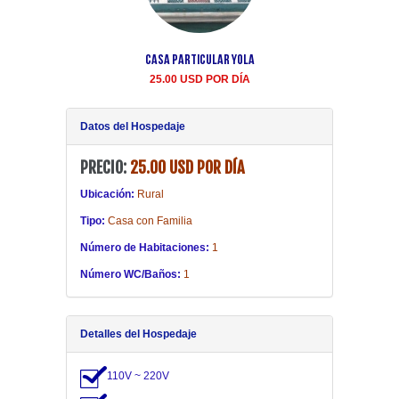
Casa Particular Yola
Casa particular Aida
Centro Habana renta
25.00 USD POR DÍA
20.00 USD POR DÍA
Datos del Hospedaje
PRECIO:
25.00 USD POR DÍA
Ubicación:
Rural
Tipo:
Casa con Familia
Número de Habitaciones:
1
Número WC/Baños:
1
Detalles del Hospedaje
110V ~ 220V