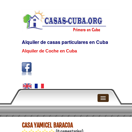
Alquiler de casas particulares en Cuba
Alquiler de Coche en Cuba
Home
CASA YAMICEL BARACOA
La Habana
(0 comentarios)