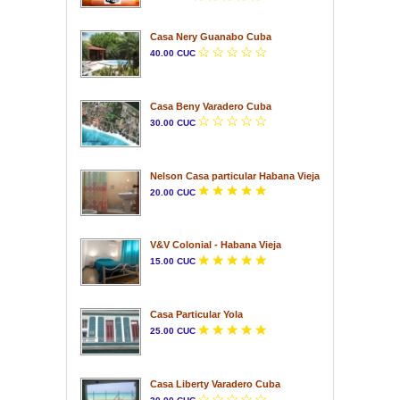
Casa Nery Guanabo Cuba
40.00 CUC
Casa Beny Varadero Cuba
30.00 CUC
Nelson Casa particular Habana Vieja
20.00 CUC
V&V Colonial - Habana Vieja
15.00 CUC
Casa Particular Yola
25.00 CUC
Casa Liberty Varadero Cuba