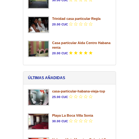
30.00 CUC
Trinidad casa particular Regla
20.00 CUC
Casa particular Aida Centro Habana
renta
20.00 CUC
ÚLTIMAS AÑADIDAS
casa-particular-habana-vieja-top
25.00 CUC
Playa La Boca Villa Sonia
30.00 CUC