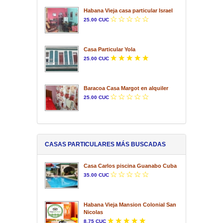
Habana Vieja casa particular Israel
25.00 CUC
Casa Particular Yola
25.00 CUC
Baracoa Casa Margot en alquiler
25.00 CUC
CASAS PARTICULARES MÁS BUSCADAS
Casa Carlos piscina Guanabo Cuba
35.00 CUC
Habana Vieja Mansion Colonial San
Nicolas
8.75 CUC