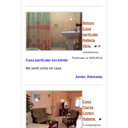
Nelson
Casa
particular
Habana
Vieja
20
comentarios
Publicado el 2025-09-14
Casa particular excelente
Me senti como en casa
Javier, Alemania
Casa
Clarita
Centro
Habana
1 comentarios