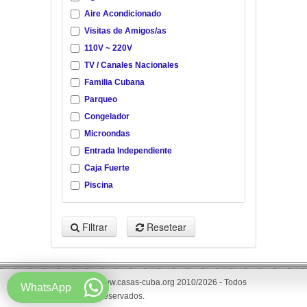
Aire Acondicionado
Visitas de Amigos/as
110V ~ 220V
TV / Canales Nacionales
Familia Cubana
Parqueo
Congelador
Microondas
Entrada Independiente
Caja Fuerte
Piscina
Filtrar
Resetear
Copyright © www.casas-cuba.org 2010/2026 - Todos
WhatsApp
los derechos reservados.