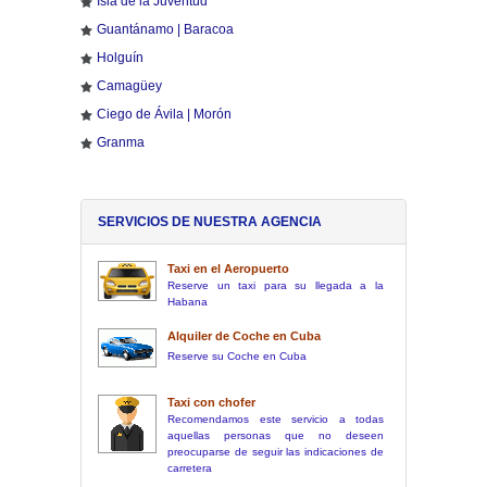
Isla de la Juventud
Guantánamo | Baracoa
Holguín
Camagüey
Ciego de Ávila | Morón
Granma
SERVICIOS DE NUESTRA AGENCIA
Taxi en el Aeropuerto
Reserve un taxi para su llegada a la
Habana
Alquiler de Coche en Cuba
Reserve su Coche en Cuba
Taxi con chofer
Recomendamos este servicio a todas
aquellas personas que no deseen
preocuparse de seguir las indicaciones de
carretera