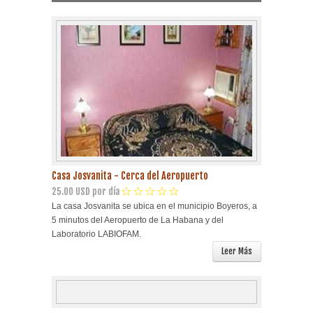
Playa Habana
Pinar del Río
Varadero
Cienfuegos
Trinidad
Casa Josvanita - Cerca del Aeropuerto
Otras Ciudades
25.00 USD por día
La casa Josvanita se ubica en el municipio Boyeros, a
5 minutos del Aeropuerto de La Habana y del
Otros Servicios
Laboratorio LABIOFAM.
Leer Más