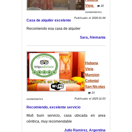
Vieja
20
comentarios
Publicado el 2026-01-04
Casa de alquiler excelente
Recomiendo esa casa de alquiler
Sara, Alemania
Habana
Vieja
Mansion
Colonial
San Nicolas
23
Publicado el 2025-11-03
comentarios
Recomiendo, excelente servicio
Mu6 burn servicio, casa ubicada en area
céntrica, muy recomendable
Julio Ramirez, Argentina